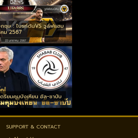
อังกฤษ : ไบรท์ตันVS วูล์ฟแฮม
าคม 2567
เตรียมคุมบังเหียน อัล-ชาบับ
SUPPORT & CONTACT