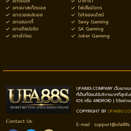
แทงบอล
บาคาร่า
แทงบาสเก็ตบอล
ไพ่เสือมังกร
แทงวอลเล่บอล
ไฮโลออนไลน์
แทงฮอกกี้
Sexy Gaming
แทงอีสปอร์ต
SA Gaming
แทงไก่ชน
Joker Gaming
UFA88S.COMPANY เว็บแทงบอลอ
ที่เป็นที่นิยมใช้บริการมากที่ส
IOS หรือ ANDROID ) ได้อย่างส
COPYRIGHT BY
UFA88S.C
Contact Us:
E-mail :
support@ufa88s