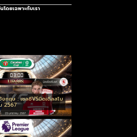
วันโดยเฉพาะกับเรา
ังกฤษ : เชลซีVSมิดเดิ่ลสโบ
คม 2567