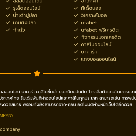
สล็อตออนไลน์
ข่าวกีฬา
รูเล็ตออนไลน์
ทีเด็ดบอล
น้ำเต้าปูปลา
วิเคราะห์บอล
เกมยิงปลา
ufabet
กำถั่ว
ufabet ฟรีเครดิต
กิจกรรมแจกเครดิต
คาสิโนออนไลน์
บาคาร่า
แทงบอลออนไลน์
อนไลน์ บาคาร่า คาสิโนชั้นนำ ยอดนิยมอันดับ 1 เราคือตัวแทนโดยตรงจาก
ุดในประเทศไทย รับเดิมพันกีฬาออนไลน์และคาสิโนทุกประเภท สามารถเล่น การพนัน
ะดวกสบาย พร้อมทั้งยังสามารถฝาก-ถอน อัตโนมัติผ่านหน้าเว็บได้อีกด้วย
OMPANY
.company