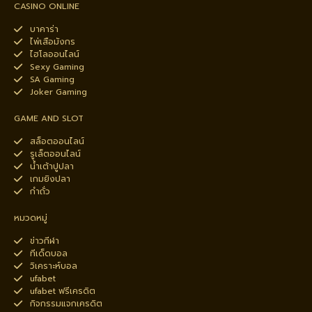
CASINO ONLINE
บาคาร่า
ไพ่เสือมังกร
ไฮโลออนไลน์
Sexy Gaming
SA Gaming
Joker Gaming
GAME AND SLOT
สล็อตออนไลน์
รูเล็ตออนไลน์
น้ำเต้าปูปลา
เกมยิงปลา
กำถั่ว
หมวดหมู่
ข่าวกีฬา
ทีเด็ดบอล
วิเคราะห์บอล
ufabet
ufabet ฟรีเครดิต
กิจกรรมแจกเครดิต