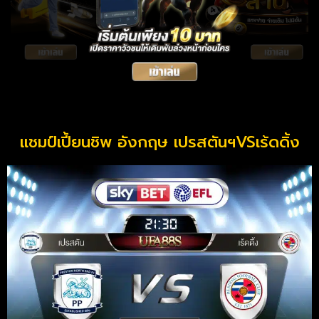
แชมป์เปี้ยนชิพ อังกฤษ เปรสตันฯVSเร้ดดิ้ง