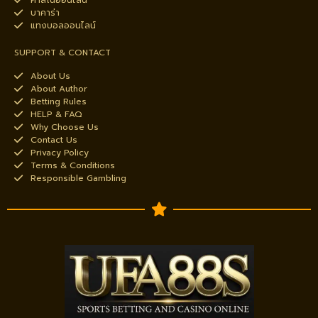
คาสิโนออนไลน์
บาคาร่า
แทงบอลออนไลน์
SUPPORT & CONTACT
About Us
About Author
Betting Rules
HELP & FAQ
Why Choose Us
Contact Us
Privacy Policy
Terms & Conditions
Responsible Gambling