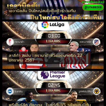
สแกนหรือแอดไลน์
@UFA88SV8
เอวานิลสัน ปืนใหญ่สนใจดึงตัวร่าวมทีม
ลาลีก้า สเปน : กรานาด้าVSแอตมาดริด 22
มกราคม 2567
พรีเมียร์ลีก อังกฤษ : ไบรท์ตันVS วูล์ฟแฮมป์ตัน