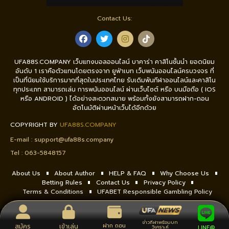
Contact Us:
UFA88S.COMPANY เว็บแทงบอลออนไลน์ บาคาร่า คาสิโนชั้นนำ ยอดนิยม
อันดับ 1 เราคือตัวแทนโดยตรงจาก ยูฟ่าเบท เว็บพนันออนไลน์ครบวงจร ที่
เป็นที่นิยมใช้บริการมากที่สุดในประเทศไทย รับเดิมพันกีฬาออนไลน์และคาสิโน
ทุกประเภท สามารถเล่น การพนันออนไลน์ ผ่านเว็บไซต์ หรือ บนมือถือ ( IOS
หรือ ANDROID ) ได้อย่างสะดวกสบาย พร้อมทั้งยังสามารถฝาก-ถอน
อัตโนมัติผ่านหน้าเว็บได้อีกด้วย
COPYRIGHT BY
UFA88S.COMPANY
E-mail :
support@ufa88s.company
Tel : 0
63-5848157
About Us
About Author
HELP & FAQ
Why Choose Us
Betting Rules
Contact Us
Privacy Policy
Terms & Conditions
UFABET Responsible Gambling Policy
ข่าวกีฬาพร้อมบท
ฝาก ถอน
สมัคร
เข้าเล่น
วิเคราะห์
LINE@