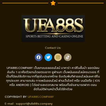
Contact Us:
UFA88S.COMPANY เว็บแทงบอลออนไลน์ บาคาร่า คาสิโนชั้นนำ ยอดนิยม
อันดับ 1 เราคือตัวแทนโดยตรงจาก ยูฟ่าเบท เว็บพนันออนไลน์ครบวงจร ที่
เป็นที่นิยมใช้บริการมากที่สุดในประเทศไทย รับเดิมพันกีฬาออนไลน์และคาสิโน
ทุกประเภท สามารถเล่น การพนันออนไลน์ ผ่านเว็บไซต์ หรือ บนมือถือ ( IOS
หรือ ANDROID ) ได้อย่างสะดวกสบาย พร้อมทั้งยังสามารถฝาก-ถอน
อัตโนมัติผ่านหน้าเว็บได้อีกด้วย
COPYRIGHT BY
UFA88S.COMPANY
E-mail :
support@ufa88s.company