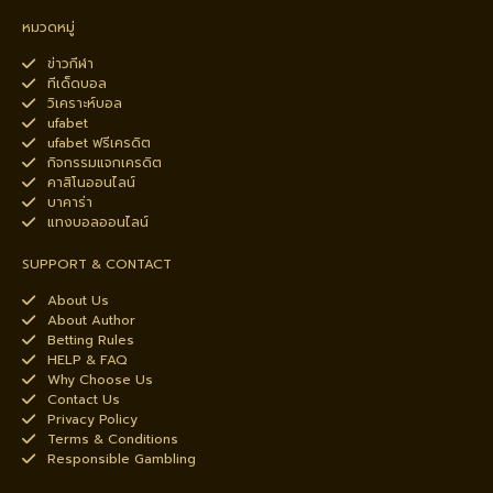
หมวดหมู่
ข่าวกีฬา
ทีเด็ดบอล
วิเคราะห์บอล
ufabet
ufabet ฟรีเครดิต
กิจกรรมแจกเครดิต
คาสิโนออนไลน์
บาคาร่า
แทงบอลออนไลน์
SUPPORT & CONTACT
About Us
About Author
Betting Rules
HELP & FAQ
Why Choose Us
Contact Us
Privacy Policy
Terms & Conditions
Responsible Gambling