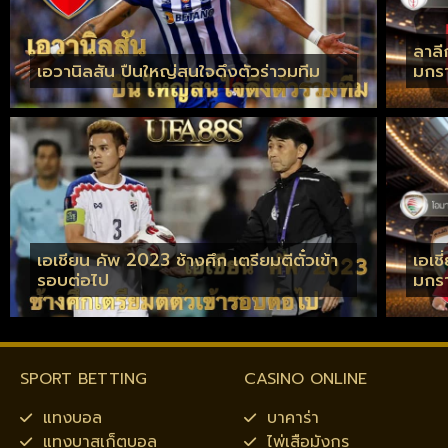
ลาลี
เอวานิลสัน ปืนใหญ่สนใจดึงตัวร่าวมทีม
มกร
เอเชียน คัพ 2023 ช้างศึก เตรียมตีตั๋วเข้า
เอเช
รอบต่อไป
มกร
SPORT BETTING
CASINO ONLINE
แทงบอล
บาคาร่า
แทงบาสเก็ตบอล
ไพ่เสือมังกร