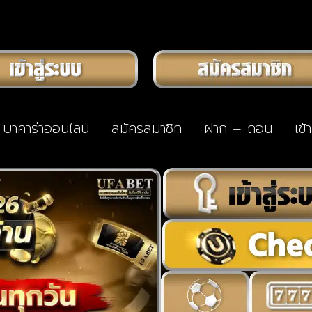
บาคาร่าออนไลน์
สมัครสมาชิก
ฝาก – ถอน
เข้