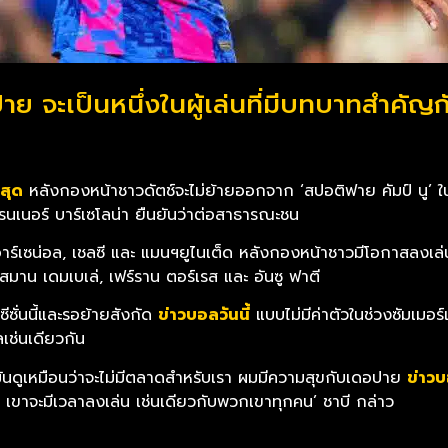
าย จะเป็นหนึ่งในผู้เล่นที่มีบทบาทสำคัญก
สุด
หลังกองหน้าชาวดัตช์จะไม่ย้ายออกจาก ‘สปอติฟาย คัมป์ นู’ 
เทรนเนอร์ บาร์เซโลน่า ยืนยันว่าต่อสาธารณะชน
 อาร์เซน่อล, เชลซี และ แมนฯยูไนเต็ด หลังกองหน้าชาวมีโอกาสลงเล
ุสมาน เดมเบเล่, เฟร์ราน ตอร์เรส และ อันซู ฟาตี
ีซั่นนี้และรอย้ายสังกัด
ข่าวบอลวันนี้
แบบไม่มีค่าตัวในช่วงซัมเมอร์
เช่นเดียวกัน
ันดูเหมือนว่าจะไม่มีตลาดสำหรับเรา ผมมีความสุขกับเดอปาย
ข่าว
าจะมีเวลาลงเล่น เช่นเดียวกับพวกเขาทุกคน’ ชาบี กล่าว