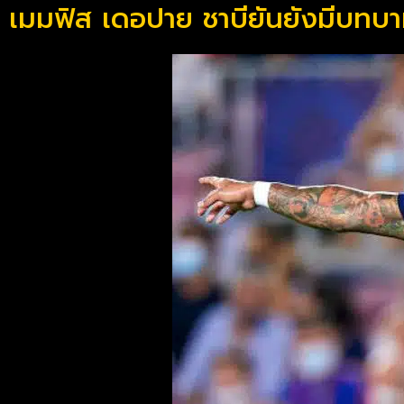
เมมฟิส เดอปาย ชาบียันยังมีบทบา