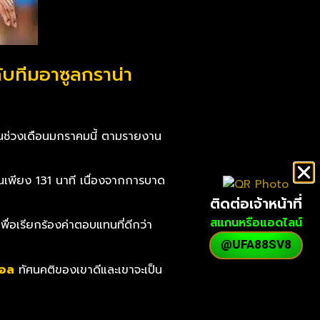
ับทีมอาซูลกราน่า
ในช่วงเดือนมกราคมนี้ ตามรายงาน
่นเพียง 131 นาที เนื่องจากการบาด
ติดต่อเจ้าหน้าที่
สแกนหรือแอดไลน์
เพื่อเรียกร้องค่าตอบแทนที่ดีกว่า
@UFA88SV8
บอล
ทัศนคติของเขาดีและเขาจะเป็น