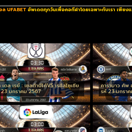
อล UFABET
อัพเดตทุกวันเพื่อคอกีฬาโดยเฉพาะกับเรา เพียงแ
 เดล เรย์ : เซลต้าบีโก้VS เรอัลโซเซีย
คาราบาว คัพ อ
 23 มกราคม 2567
รห์ 23 มกรา