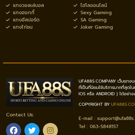
แทงวอลเล่บอล
ไฮโลออนไลน์
แทงฮอกกี้
Sexy Gaming
แทงอีสปอร์ต
SA Gaming
แทงไก่ชน
Joker Gaming
UFA88S.COMPANY เว็บแทงบอลอ
ที่เป็นที่นิยมใช้บริการมากที่ส
IOS หรือ ANDROID ) ได้อย่างส
COPYRIGHT BY
UFA88S.C
Contact Us:
E-mail :
support@ufa88s
Tel : 0
63-5848157