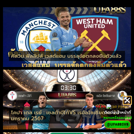
คัลวิน ฟิลลิปส์ เวสต์แฮม บรรลุข้อตกลงยืมตัวแล้ว
โคปา เดล เรย์ : เซลต้าบีโก้VS เรอัลโซเซียดาด 23
ติดต่อเจ้าหน้าที่
มกราคม 2567
สแกนหรือแอดไลน์
@UFA88SV8