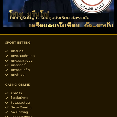
โชเซ มูรีนโญ่ เตรียมคุมบังเหียน อัล-ชาบับ
SPORT BETTING
แทงบอล
แทงบาสเก็ตบอล
แทงวอลเล่บอล
แทงฮอกกี้
แทงอีสปอร์ต
แทงไก่ชน
CASINO ONLINE
บาคาร่า
ไพ่เสือมังกร
ไฮโลออนไลน์
Sexy Gaming
SA Gaming
Joker Gaming