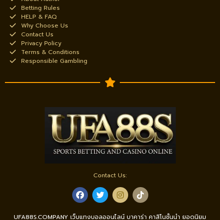
Betting Rules
HELP & FAQ
Why Choose Us
Contact Us
Privacy Policy
Terms & Conditions
Responsible Gambling
Contact Us:
UFA88S.COMPANY เว็บแทงบอลออนไลน์ บาคาร่า คาสิโนชั้นนำ ยอดนิยม