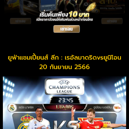
ยูฟ่าแชมเปี้ยนส์ ลีก : เรอัลมาดริดvsยูนิโอน
20 กันยายน 2566