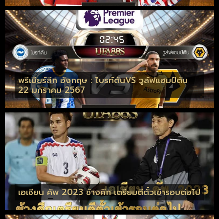
พรีเมียร์ลีก อังกฤษ : ไบรท์ตันVS วูล์ฟแฮมป์ตัน
22 มกราคม 2567
เอเชียน คัพ 2023 ช้างศึก เตรียมตีตั๋วเข้ารอบต่อไป