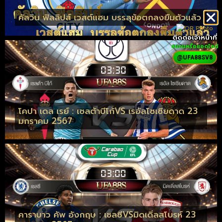
คัลวิน ฟิลลิปส์ เวสต์แฮม บรรลุข้อตกลงยืมตัวแล้ว
ติดต่อเจ้าหน้าที่
สแกนหรือแอดไลน์
@UFA88SV8
โคปา เดล เรย์ : เซลต้าบีโก้VS เรอัลโซเซียดาด 23
มกราคม 2567
คาราบาว คัพ อังกฤษ : เชลซีVSมิดเดิ่ลสโบรห์ 23