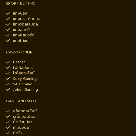
SPORT BETTING
แทงบอล
แทงบาสเก็ตบอล
แทงวอลเล่บอล
แทงฮอกกี้
แทงอีสปอร์ต
แทงไก่ชน
CASINO ONLINE
บาคาร่า
ไพ่เสือมังกร
ไฮโลออนไลน์
Sexy Gaming
SA Gaming
Joker Gaming
GAME AND SLOT
สล็อตออนไลน์
รูเล็ตออนไลน์
น้ำเต้าปูปลา
เกมยิงปลา
กำถั่ว