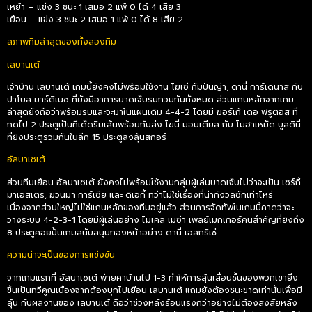
เหย้า – แข่ง 3 ชนะ 1 เสมอ 2 แพ้ 0 ได้ 4 เสีย 3
เยือน – แข่ง 3 ชนะ 2 เสมอ 1 แพ้ 0 ได้ 8 เสีย 2
สภาพทีมล่าสุดของทั้งสองทีม
เลบานเต้
เจ้าบ้าน เลบานเต้ เกมนี้ยังคงไม่พร้อมใช้งาน โฆเซ่ กัมปันญ่า, ดานี่ การ์เดนาส กับ
ปาโบล มาร์ติเนซ ที่ยังมีอาการบาดเจ็บรบกวนกันทั้งหมด ส่วนแกนหลักจากเกม
ล่าสุดยังถือว่าพร้อมรบและจะมาในแผนเดิม 4-4-2 โดยมี ฆอร์เก้ เดอ ฟรูตอส ที่
กดไป 2 ประตูเป็นทีเด็ดริมเส้นพร้อมกับส่ง โฆนี่ มอนเตียล กับ โมฮาเหม็ด บูลดินี่
ที่ยิงประตูรวมกันในลีก 15 ประตูลงลุ้นสกอร์
อัลบาเซเต้
ส่วนทีมเยือน อัลบาเซเต้ ยังคงไม่พร้อมใช้งานกลุ่มผู้เล่นบาดเจ็บไม่ว่าจะเป็น เซร์กี้
มาเอสเตร, ฆวนมา การ์เซีย และ ดิเอกี้ ทว่าไม่ใช่เรื่องที่น่ากังวลซักเท่าไหร่
เนื่องจากส่วนใหญ่ไม่ใช่แกนหลักของทีมอยู่แล้ว ส่วนการจัดทัพในเกมนี้คาดว่าจะ
วางระบบ 4-2-3-1 โดยมีผู้เล่นอย่าง ไมเคล เมซ่า เพลย์เมกเกอร์คนสำคัญที่ยิงถึง
8 ประตูคอยปั้นเกมสนับสนุนกองหน้าอย่าง ดานี่ เอสกริเช่
ความน่าจะเป็นของการแข่งขัน
จากเกมแรกที่ อัลบาเซเต้ พ่ายคาบ้านไป 1-3 ทำให้การลุ้นเลื่อนชั้นของพวกเขายิ่ง
ขึ้นเป็นทวีคูณเนื่องจากต้องบุกไปเยือน เลบานเต้ แถมยังต้องชนะขาดเท่านั้นเพื่อมี
ลุ้น กับผลงานของ เลบานเต้ ถือว่าช่วงหลังร้อนแรงกว่าอย่างไม่ต้องสงสัยหลัง