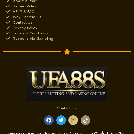
About Author
Betting Rules
HELP & FAQ
Why Choose Us
Contact Us
Privacy Policy
Terms & Conditions
Responsible Gambling
Contact Us:
UFA88S.COMPANY เว็บแทงบอลออนไลน์ บาคาร่า คาสิโนชั้นนำ ยอดนิยม