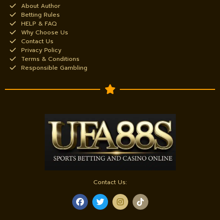
About Author
Betting Rules
HELP & FAQ
Why Choose Us
Contact Us
Privacy Policy
Terms & Conditions
Responsible Gambling
Contact Us: