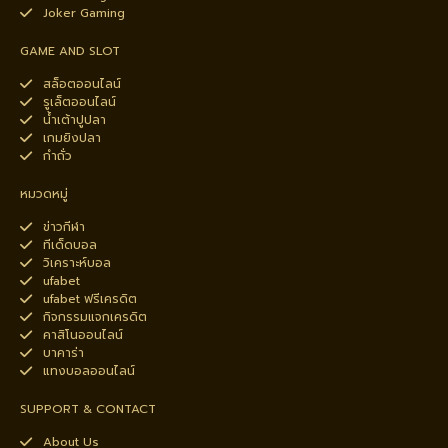
Joker Gaming
GAME AND SLOT
สล็อตออนไลน์
รูเล็ตออนไลน์
น้ำเต้าปูปลา
เกมยิงปลา
กำถั่ว
หมวดหมู่
ข่าวกีฬา
ทีเด็ดบอล
วิเคราะห์บอล
ufabet
ufabet ฟรีเครดิต
กิจกรรมแจกเครดิต
คาสิโนออนไลน์
บาคาร่า
แทงบอลออนไลน์
SUPPORT & CONTACT
About Us