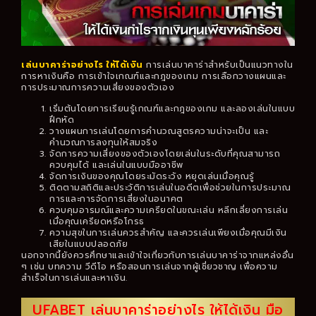
เล่นบาคาร่าอย่างไร ให้ได้เงิน
การเล่นบาคาร่าสำหรับเป็นแนวทางใน
การหาเงินคือ การเข้าใจเกณฑ์และกฎของเกม การเลือกวางแผนและ
การประมาณการความเสี่ยงของตัวเอง
เริ่มต้นโดยการเรียนรู้เกณฑ์และกฎของเกม และลองเล่นในแบบ
ฝึกหัด
วางแผนการเล่นโดยการคำนวณสูตรความน่าจะเป็น และ
คำนวณการลงทุนให้สมจริง
จัดการความเสี่ยงของตัวเองโดยเล่นในระดับที่คุณสามารถ
ควบคุมได้ และเล่นในแบบมืออาชีพ
จัดการเงินของคุณโดยระมัดระวัง หยุดเล่นเมื่อคุณรู้
ติดตามสถิติและประวัติการเล่นในอดีตเพื่อช่วยในการประมาณ
การและการจัดการเสี่ยงในอนาคต
ควบคุมอารมณ์และความเครียดในขณะเล่น หลีกเลี่ยงการเล่น
เมื่อคุณเครียดหรือโกรธ
ความสุขในการเล่นควรสำคัญ และควรเล่นเพียงเมื่อคุณมีเงิน
เสียในแบบปลอดภัย
นอกจากนี้ยังควรศึกษาและเข้าใจเกี่ยวกับการเล่นบาคาร่าจากแหล่งอื่น
ๆ เช่น บทความ วีดีโอ หรือสอนการเล่นจากผู้เชี่ยวชาญ เพื่อความ
สำเร็จในการเล่นและหาเงิน.
UFABET เล่นบาคาร่าอย่างไร ให้ได้เงิน มือ