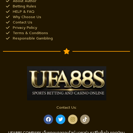
About Author
Betting Rules
HELP & FAQ
Why Choose Us
Contact Us
Privacy Policy
Terms & Conditions
Responsible Gambling
Contact Us:
UFA88S.COMPANY เว็บแทงบอลออนไลน์ บาคาร่า คาสิโนชั้นนำ ยอดนิยม