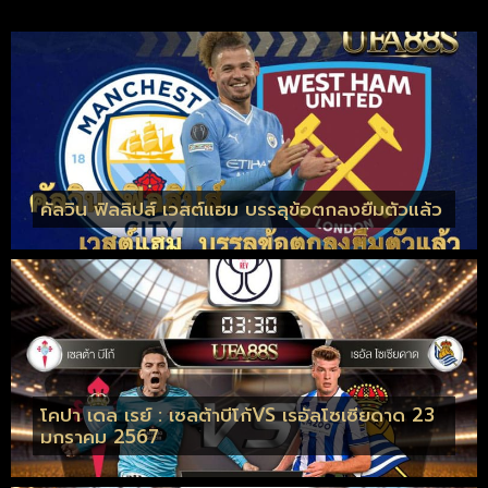
คัลวิน ฟิลลิปส์ เวสต์แฮม บรรลุข้อตกลงยืมตัวแล้ว
โคปา เดล เรย์ : เซลต้าบีโก้VS เรอัลโซเซียดาด 23
มกราคม 2567