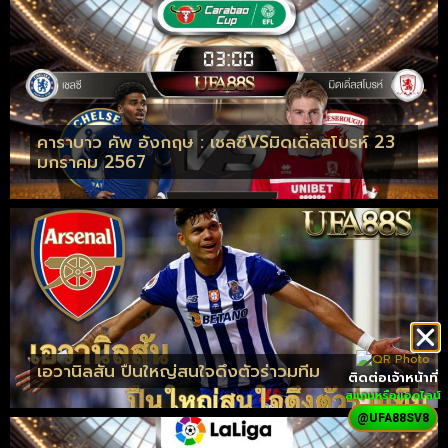
คาราบาว คัพ อังกฤษ : เชลซีVSมิดเดิ่ลสโบรห์ 23
มกราคม 2567
เอวานิลสัน ปืนใหญ่สนใจดึงตัวร่าวมทีม
ติดต่อเจ้าหน้าที่
สแกนหรือแอดไลน์
@UFA88SV8