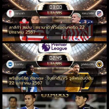
ลาลีก้า สเปน : กรานาด้าVSแอตมาดริด 22
มกราคม 2567
พรีเมียร์ลีก อังกฤษ : ไบรท์ตันVS วูล์ฟแฮมป์ตัน
22 มกราคม 2567