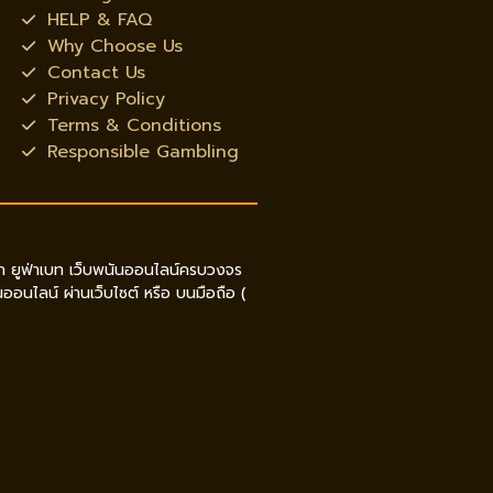
HELP & FAQ
Why Choose Us
Contact Us
Privacy Policy
Terms & Conditions
Responsible Gambling
 ยูฟ่าเบท เว็บพนันออนไลน์ครบวงจร
ออนไลน์ ผ่านเว็บไซต์ หรือ บนมือถือ (