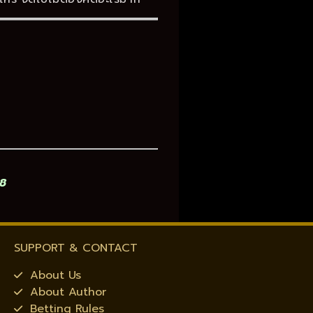
8
SUPPORT & CONTACT
About Us
About Author
Betting Rules