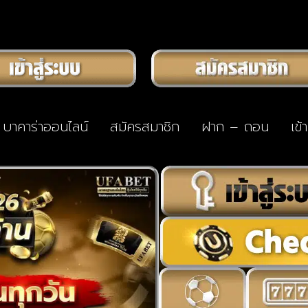
บาคาร่าออนไลน์
สมัครสมาชิก
ฝาก – ถอน
เข้