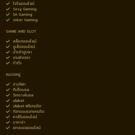
ไฮโลออนไลน์
Sexy Gaming
SA Gaming
Joker Gaming
GAME AND SLOT
สล็อตออนไลน์
รูเล็ตออนไลน์
น้ำเต้าปูปลา
เกมยิงปลา
กำถั่ว
หมวดหมู่
ข่าวกีฬา
ทีเด็ดบอล
วิเคราะห์บอล
ufabet
ufabet ฟรีเครดิต
กิจกรรมแจกเครดิต
คาสิโนออนไลน์
บาคาร่า
แทงบอลออนไลน์