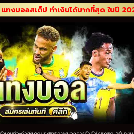
แทงบอลสเต็ป ทำเงินได้มากที่สุด ในปี 20
เงินที่จะก่อให้เกิดประสิทธิภาพของการทำกำไรสูงสุด วิธีแทงบอลส