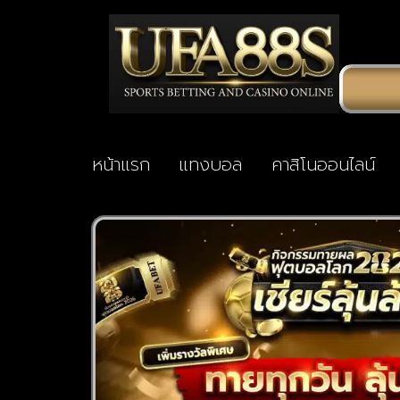
หน้าแรก
แทงบอล
คาสิโนออนไลน์