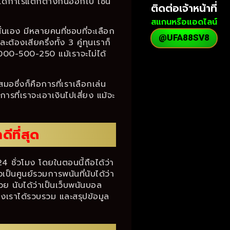
ให้ได้กำไรแตกต่างกันออกไป เช่น
ติดต่อเจ้าหน้าที่
สแกนหรือแอดไลน์
ั่นเอง มีหลายคนที่ชอบที่จะเลือก
@UFA88SV8
ต้องเสียครึ่งทั้ง 3 คู่ทุนเราก็
 1000-500-250 แม้เราจะไม่ได้
มอซึ่งก็คือการที่เราเลือกเล่น
ารที่เราจะเอาเงินไปเสี่ยง แม้จะ
ดีที่สุด
24 ชั่วโมง โดยในตอนนี้ถือได้ว่า
ป็นศูนย์รวมการพนันที่นับได้ว่า
วย นับได้ว่าเป็นเว็บพนันบอล
างเราได้รวบรวม และสรุปข้อมูล