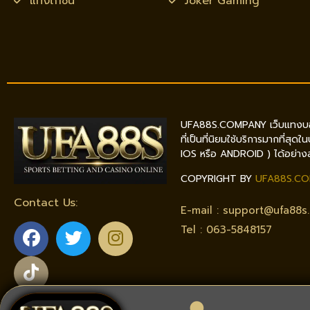
แทงไก่ชน
Joker Gaming
UFA88S.COMPANY เว็บแทงบอลอ
ที่เป็นที่นิยมใช้บริการมากที่ส
IOS หรือ ANDROID ) ได้อย่างส
COPYRIGHT BY
UFA88S.C
Contact Us:
E-mail :
support@ufa88s
Tel : 0
63-5848157