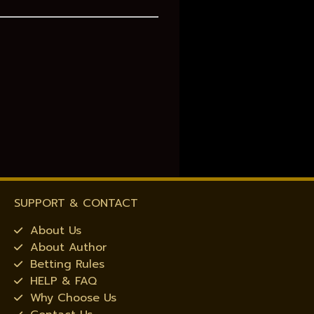
SUPPORT & CONTACT
About Us
About Author
Betting Rules
HELP & FAQ
Why Choose Us