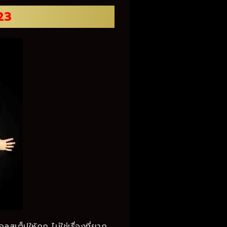
23
เต็ปให้ถูก ไม่ใช่เรื่องที่ยาก