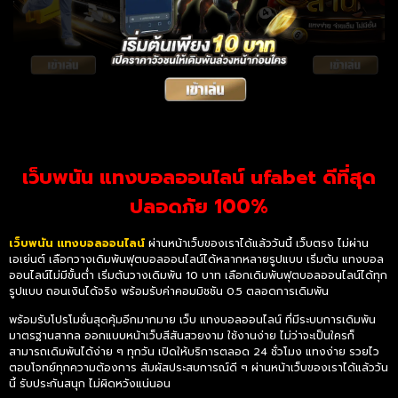
เว็บพนัน แทงบอลออนไลน์ ufabet ดีที่สุด
ปลอดภัย 100%
เว็บพนัน แทงบอลออนไลน์
ผ่านหน้าเว็บของเราได้แล้ววันนี้ เว็บตรง ไม่ผ่าน
เอเย่นต์ เลือกวางเดิมพันฟุตบอลออนไลน์ได้หลากหลายรูปแบบ เริ่มต้น แทงบอล
ออนไลน์ไม่มีขั้นต่ำ เริ่มต้นวางเดิมพัน 10 บาท เลือกเดิมพันฟุตบอลออนไลน์ได้ทุก
รูปแบบ ถอนเงินได้จริง พร้อมรับค่าคอมมิชชัน 0.5 ตลอดการเดิมพัน
พร้อมรับโปรโมชั่นสุดคุ้มอีกมากมาย เว็บ แทงบอลออนไลน์ ที่มีระบบการเดิมพัน
มาตรฐานสากล ออกแบบหน้าเว็บสีสันสวยงาม ใช้งานง่าย ไม่ว่าจะเป็นใครก็
สามารถเดิมพันได้ง่าย ๆ ทุกวัน เปิดให้บริการตลอด 24 ชั่วโมง แทงง่าย รวยไว
ตอบโจทย์ทุกความต้องการ สัมผัสประสบการณ์ดี ๆ ผ่านหน้าเว็บของเราได้แล้ววัน
นี้ รับประกันสนุก ไม่ผิดหวังแน่นอน