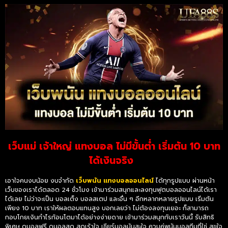
เว็บแม่ เจ้าใหญ่
แทงบอล ไม่มีขั้นต่ำ
เริ่มต้น 10 บาท
ได้เงินจริง
เอาใจคนงบน้อย งบจำกัด
เว็บพนัน แทงบอลออนไลน์
ได้ทุกรูปแบบ ผ่านหน้า
เว็บของเราได้ตลอด 24 ชั่วโมง เข้ามาร่วมสนุกและลงทุนฟุตบอลออนไลน์ได้เรา
ได้เลย ไม่ว่าจะเป็น บอลเต็ง บอลสเตป และอื่น ๆ อีกหลากหลายรูปแบบ เริ่มต้น
เพียง 10 บาท เราให้ผลตอบแทนสูง บอกเลยว่า ไม่ต้องลงทุนเยอะ ก็สามารถ
กอบโกยเงินกำไรก้อนโตมาได้อย่างง่ายดาย เข้ามาร่วมสนุกกับเราวันนี้ รับสิทธิ
พิเศษ ดูบอลฟรี ดูบอลสด สุดเร้าใจ เชียร์บอลมันสะใจ ควบคู่พนันบอลทีมที่ใช่ สุขใจ