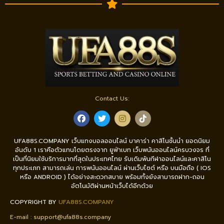
Contact Us:
UFA88S.COMPANY เว็บแทงบอลออนไลน์ บาคาร่า คาสิโนชั้นนำ ยอดนิยม
อันดับ 1 เราคือตัวแทนโดยตรงจาก ยูฟ่าเบท เว็บพนันออนไลน์ครบวงจร ที่
เป็นที่นิยมใช้บริการมากที่สุดในประเทศไทย รับเดิมพันกีฬาออนไลน์และคาสิโน
ทุกประเภท สามารถเล่น การพนันออนไลน์ ผ่านเว็บไซต์ หรือ บนมือถือ ( IOS
หรือ ANDROID ) ได้อย่างสะดวกสบาย พร้อมทั้งยังสามารถฝาก-ถอน
อัตโนมัติผ่านหน้าเว็บได้อีกด้วย
COPYRIGHT BY
UFA88S.COMPANY
E-mail :
support@ufa88s.company