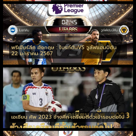
พรีเมียร์ลีก อังกฤษ : ไบรท์ตันVS วูล์ฟแฮมป์ตัน
22 มกราคม 2567
เอเชียน คัพ 2023 ช้างศึก เตรียมตีตั๋วเข้ารอบต่อไป