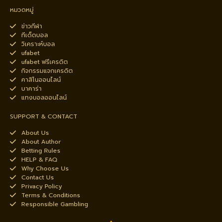
หมวดหมู่
ข่าวกีฬา
ทีเด็ดบอล
วิเคราะห์บอล
ufabet
ufabet ฟรีเครดิต
กิจกรรมแจกเครดิต
คาสิโนออนไลน์
บาคาร่า
แทงบอลออนไลน์
SUPPORT & CONTACT
About Us
About Author
Betting Rules
HELP & FAQ
Why Choose Us
Contact Us
Privacy Policy
Terms & Conditions
Responsible Gambling