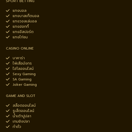
SPORT BETTING
แทงบอล
แทงบาสเก็ตบอล
แทงวอลเล่บอล
แทงฮอกกี้
แทงอีสปอร์ต
แทงไก่ชน
CASINO ONLINE
บาคาร่า
ไพ่เสือมังกร
ไฮโลออนไลน์
Sexy Gaming
SA Gaming
Joker Gaming
GAME AND SLOT
สล็อตออนไลน์
รูเล็ตออนไลน์
น้ำเต้าปูปลา
เกมยิงปลา
กำถั่ว