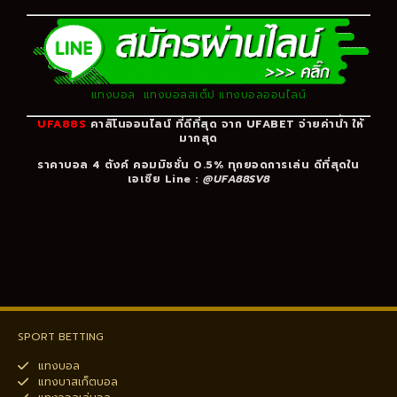
แทงบอล
แทงบอลสเต็ป
แทงบอลออนไลน์
UFA88S
คาสิโนออนไลน์ ที่ดีที่สุด จาก UFABET จ่ายค่าน้ำ ให้
มากสุด
ราคาบอล 4 ตังค์ คอมมิชชั่น 0.5% ทุกยอดการเล่น ดีที่สุดใน
เอเชีย Line :
@UFA88SV8
SPORT BETTING
แทงบอล
แทงบาสเก็ตบอล