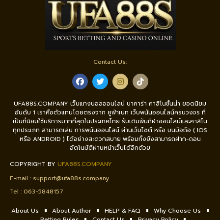
Contact Us:
UFA88S.COMPANY เว็บแทงบอลออนไลน์ บาคาร่า คาสิโนชั้นนำ ยอดนิยม
อันดับ 1 เราคือตัวแทนโดยตรงจาก ยูฟ่าเบท เว็บพนันออนไลน์ครบวงจร ที่
เป็นที่นิยมใช้บริการมากที่สุดในประเทศไทย รับเดิมพันกีฬาออนไลน์และคาสิโน
ทุกประเภท สามารถเล่น การพนันออนไลน์ ผ่านเว็บไซต์ หรือ บนมือถือ ( IOS
หรือ ANDROID ) ได้อย่างสะดวกสบาย พร้อมทั้งยังสามารถฝาก-ถอน
อัตโนมัติผ่านหน้าเว็บได้อีกด้วย
COPYRIGHT BY
UFA88S.COMPANY
E-mail :
support@ufa88s.company
Tel : 0
63-5848157
About Us
About Author
HELP & FAQ
Why Choose Us
Betting Rules
Contact Us
Privacy Policy