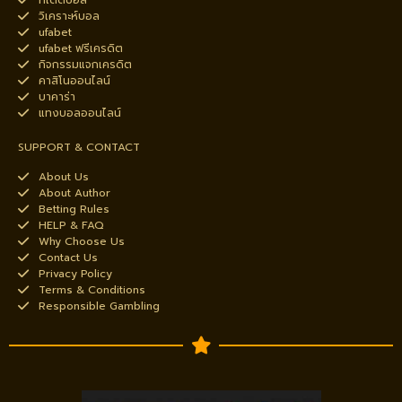
ทีเด็ดบอล
วิเคราะห์บอล
ufabet
ufabet ฟรีเครดิต
กิจกรรมแจกเครดิต
คาสิโนออนไลน์
บาคาร่า
แทงบอลออนไลน์
SUPPORT & CONTACT
About Us
About Author
Betting Rules
HELP & FAQ
Why Choose Us
Contact Us
Privacy Policy
Terms & Conditions
Responsible Gambling