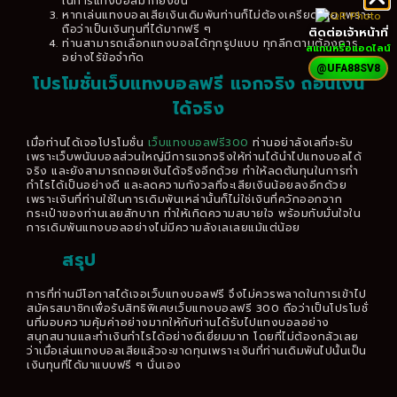
ในการแทงบอลมากยิ่งขึ้น
หากเล่นแทงบอลเสียเงินเดิมพันท่านก็ไม่ต้องเครียดเลย เพราะ
ถือว่าเป็นเงินทุนที่ได้มากฟรี ๆ
ติดต่อเจ้าหน้าที่
ท่านสามารถเลือกแทงบอลได้ทุกรูปแบบ ทุกลีกตามต้องการ
สแกนหรือแอดไลน์
อย่างไร้ข้อจำกัด
@UFA88SV8
โปรโมชั่นเว็บแทงบอลฟรี
แจกจริง ถอนเงิน
ได้จริง
เมื่อท่านได้เจอโปรโมชั่น
เว็บแทงบอลฟรี300
ท่านอย่าลังเลที่จะรับ
เพราะเว็บพนันบอลส่วนใหญ่มีการแจกจริงให้ท่านได้นำไปแทงบอลได้
จริง และยังสามารถถอยเงินได้จริงอีกด้วย ทำให้ลดต้นทุนในการทำ
กำไรได้เป็นอย่างดี และลดความกังวลที่จะเสียเงินน้อยลงอีกด้วย
เพราะเงินที่ท่านใช้ในการเดิมพันเหล่านั้นก็ไม่ใช่เงินที่ควักออกจาก
กระเป๋าของท่านเลยสักบาท ทำให้เกิดความสบายใจ พร้อมกับมั่นใจใน
การเดิมพันแทงบอลอย่างไม่มีความลังเลเลยแม้แต่น้อย
สรุป
การที่ท่านมีโอกาสได้เจอเว็บแทงบอลฟรี จึงไม่ควรพลาดในการเข้าไป
สมัครสมาชิกเพื่อรับสิทธิพิเศษเว็บแทงบอลฟรี 300 ถือว่าเป็นโปรโมชั่
นที่มอบความคุ้มค่าอย่างมากให้กับท่านได้รับไปแทงบอลอย่าง
สนุกสนานและทำเงินกำไรได้อย่างดีเยี่ยมมาก โดยที่ไม่ต้องกลัวเลย
ว่าเมื่อเล่นแทงบอลเสียแล้วจะขาดทุนเพราะเงินที่ท่านเดิมพันไปนั้นเป็น
เงินทุนที่ได้มาแบบฟรี ๆ นั่นเอง