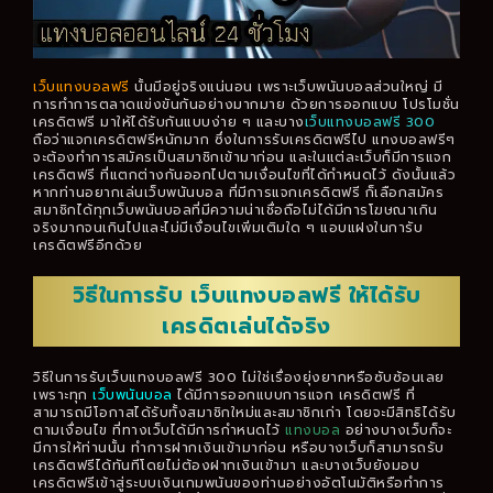
เว็บแทงบอลฟรี
นั้นมีอยู่จริงแน่นอน เพราะเว็บพนันบอลส่วนใหญ่ มี
การทำการตลาดแข่งขันกันอย่างมากมาย ด้วยการออกแบบ โปรโมชั่น
เครดิตฟรี มาให้ได้รับกันแบบง่าย ๆ และบาง
เว็บแทงบอลฟรี 300
ถือว่าแจกเครดิตฟรีหนักมาก ซึ่งในการรับเครดิตฟรีไป แทงบอลฟรีๆ
จะต้องทำการสมัครเป็นสมาชิกเข้ามาก่อน และในแต่ละเว็บก็มีการแจก
เครดิตฟรี ที่แตกต่างกันออกไปตามเงื่อนไขที่ได้กำหนดไว้ ดังนั้นแล้ว
หากท่านอยากเล่นเว็บพนันบอล ที่มีการแจกเครดิตฟรี ก็เลือกสมัคร
สมาชิกได้ทุกเว็บพนันบอลที่มีความน่าเชื่อถือไม่ได้มีการโฆษณาเกิน
จริงมากจนเกินไปและไม่มีเงื่อนไขเพิ่มเติมใด ๆ แอบแฝงในการับ
เครดิตฟรีอีกด้วย
วิธีในการรับ เว็บแทงบอลฟรี ให้ได้รับ
เครดิตเล่นได้จริง
วิธีในการรับเว็บแทงบอลฟรี 300 ไม่ใช่เรื่องยุ่งยากหรือซับซ้อนเลย
เพราะทุก
เว็บพนันบอล
ได้มีการออกแบบการแจก เครดิตฟรี ที่
สามารถมีโอกาสได้รับทั้งสมาชิกใหม่และสมาชิกเก่า โดยจะมีสิทธิได้รับ
ตามเงื่อนไข ที่ทางเว็บได้มีการกำหนดไว้
แทงบอล
อย่างบางเว็บก็จะ
มีการให้ท่านนั้น ทำการฝากเงินเข้ามาก่อน หรือบางเว็บก็สามารถรับ
เครดิตฟรีได้ทันทีโดยไม่ต้องฝากเงินเข้ามา และบางเว็บยังมอบ
เครดิตฟรีเข้าสู่ระบบเงินเกมพนันของท่านอย่างอัตโนมัติหรือทำการ