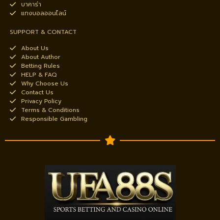
บาคาร่า
แทงบอลออนไลน์
SUPPORT & CONTACT
About Us
About Author
Betting Rules
HELP & FAQ
Why Choose Us
Contact Us
Privacy Policy
Terms & Conditions
Responsible Gambling