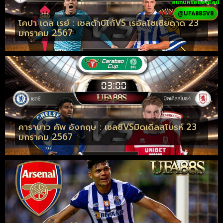
สแกนหรือแอดไลน์
@UFA88SV8
โคปา เดล เรย์ : เซลต้าบีโก้VS เรอัลโซเซียดาด 23
มกราคม 2567
คาราบาว คัพ อังกฤษ : เชลซีVSมิดเดิ่ลสโบรห์ 23
มกราคม 2567