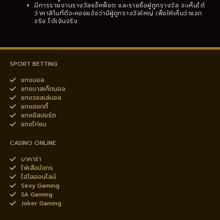
มีการรายงานรางวัลแจ็คพ็อต และรายชื่อผู้ถูกรางวัล จะเห็นได้
ว่าคาสิโนที่ดีจะคอยแจ้งว่ามีผู้ถูกรางวัลใหญ่ เพื่อให้เห็นว่าแจก
จริง ได้เงินจริง
SPORT BETTING
แทงบอล
แทงบาสเก็ตบอล
แทงวอลเล่บอล
แทงฮอกกี้
แทงอีสปอร์ต
แทงไก่ชน
CASINO ONLINE
บาคาร่า
ไพ่เสือมังกร
ไฮโลออนไลน์
Sexy Gaming
SA Gaming
Joker Gaming