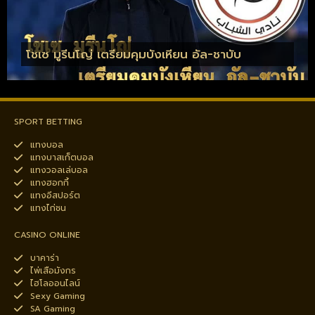
โชเซ มูรีนโญ่ เตรียมคุมบังเหียน อัล-ชาบับ
SPORT BETTING
แทงบอล
แทงบาสเก็ตบอล
แทงวอลเล่บอล
แทงฮอกกี้
แทงอีสปอร์ต
แทงไก่ชน
CASINO ONLINE
บาคาร่า
ไพ่เสือมังกร
ไฮโลออนไลน์
Sexy Gaming
SA Gaming