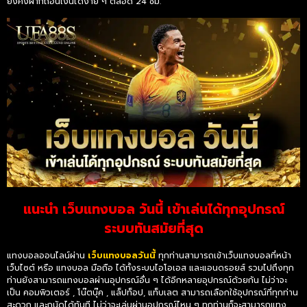
ยังคงฝากถอนเงินได้ง่าย ๆ ตลอด 24 ชม.
แนะนำ เว็บแทงบอล วันนี้ เข้าเล่นได้ทุกอุปกรณ์
ระบบทันสมัยที่สุด
แทงบอลออนไลน์ผ่าน
เว็บแทงบอลวันนี้
ทุกท่านสามารถเข้าเว็บแทงบอลที่หน้า
เว็บไซต์ หรือ แทงบอล มือถือ ได้ทั้งระบบไอโอเอส และแอนดรอยส์ รวมไปถึงทุก
ท่านยังสามารถแทงบอลผ่านอุปกรณ์อื่น ๆ ได้อีกหลายอุปกรณ์ด้วยกัน ไม่ว่าจะ
เป็น คอมพิวเตอร์ , โน๊ตบุ๊ค , แล็ปท็อป, แท็บเลต สามารถเลือกใช้อุปกรณ์ที่ทุกท่าน
สะดวก และถนัดได้ทันที ไม่ว่าจะเล่นผ่านอุปกรณ์ไหน ๆ ทุกท่านก็จะสามารถแทง