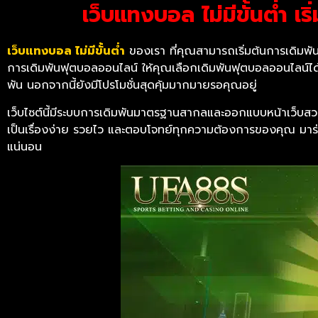
เว็บแทงบอล ไม่มีขั้นต่ำ เร
เว็บแทงบอล ไม่มีขั้นต่ำ
ของเรา ที่คุณสามารถเริ่มต้นการเดิมพันได้
การเดิมพันฟุตบอลออนไลน์ ให้คุณเลือกเดิมพันฟุตบอลออนไลน์ได
พัน นอกจากนี้ยังมีโปรโมชั่นสุดคุ้มมากมายรอคุณอยู่
เว็บไซต์นี้มีระบบการเดิมพันมาตรฐานสากลและออกแบบหน้าเว็บสว
เป็นเรื่องง่าย รวยไว และตอบโจทย์ทุกความต้องการของคุณ มาร่ว
แน่นอน