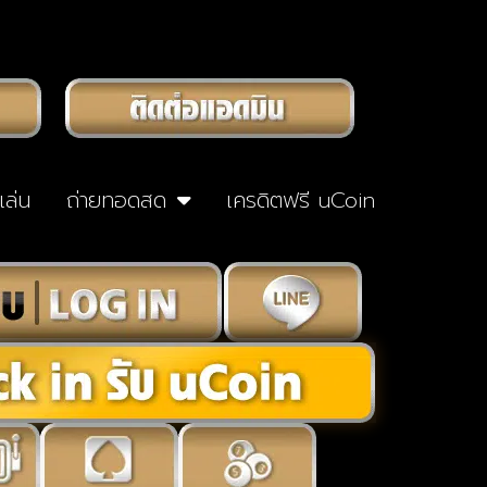
าเล่น
ถ่ายทอดสด
เครดิตฟรี uCoin