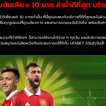
ิ่มต้นเพียง 10 บาท ค่าน้ำดีที่สุด บร
เพียงแค่ 10 บาทเท่านั้น ที่นี่คุณจะพบกับบริการที่ดีที่สุดและไม่ผ่าน
้ในทุกรูปแบบที่คุณต้องการ และสามารถถอนเงินได้จริง พร้อมรับค
ยงามที่ทำให้ใครๆ ก็สามารถใช้งานได้ง่าย ๆ ทุกวัน และมีบริการต
มสนุกและไม่ผิดหวังกับประสบการณ์ที่ดีกับ UFABET ได้แล้ววันนี