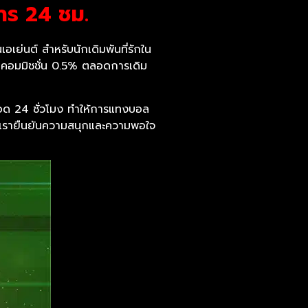
ิการ 24 ชม.
เอเย่นต์ สำหรับนักเดิมพันที่รักใน
่าคอมมิชชั่น 0.5% ตลอดการเดิม
ลอด 24 ชั่วโมง ทำให้การแทงบอล
้! เรายืนยันความสนุกและความพอใจ