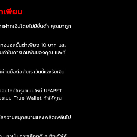
ีกเพียบ
รฝากเงินโดยไม่มีขั้นต่ำ คุณมาถูก
ารแทงบอลขั้นต่ำเพียง 10 บาท และ
มค่าในการเดิมพันของคุณ และที่
านมือถือกับเราวันนี้และรับเงิน
นออนไลน์ในรูปแบบใหม่ UFABET
ับระบบ True Wallet ทำให้คุณ
มผัสความสนุกสนานและเพลิดเพลินไป
เราเป็นทางเลือกดี ๆ ที่จะทำให้