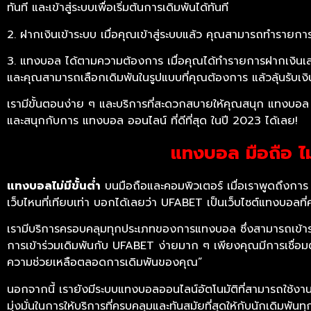
ทันที และเข้าสู่ระบบเพื่อเริ่มต้นการเดิมพันได้ทันที
2. ฝากเงินเข้าระบบ เมื่อคุณเข้าสู่ระบบแล้ว คุณสามารถทำรายการฝ
3. แทงบอล ได้ตามความต้องการ เมื่อคุณได้ทำรายการฝากเงินเสร
และคุณสามารถเลือกเดิมพันในรูปแบบที่คุณต้องการ แล้วลุ้นรับเงิ
เรามีขั้นตอนง่าย ๆ และบริการที่สะดวกสบายให้คุณสนุก แทงบ
และสนุกกับการ แทงบอล ออนไลน์ ที่ดีที่สุด ในปี 2023 ได้เลย!
แทงบอล มือถือ
ไม
แทงบอลไม่มีขั้นต่ำ
บนมือถือและคอมพิวเตอร์ เมื่อเราพูดถึงการ
เว็บไหนที่เทียบเท่า บอกได้เลยว่า UFABET เป็นเว็บไซต์แทงบอลที
เรามีบริการครอบคลุมทุกประเภทของการแทงบอล ซึ่งสามารถเข้าร่วมส
การเข้าร่วมเดิมพันกับ UFABET ง่ายมาก ๆ เพียงคุณมีการเชื่อมต่อ
ความช่วยเหลือตลอดการเดิมพันของคุณ”
นอกจากนี้ เรายังมีระบบแทงบอลออนไลน์อัตโนมัติที่สามารถใช้งานไ
มุ่งมั่นในการให้บริการที่ครบคลุมและทันสมัยที่สุดให้กับนักเดิมพันทุ