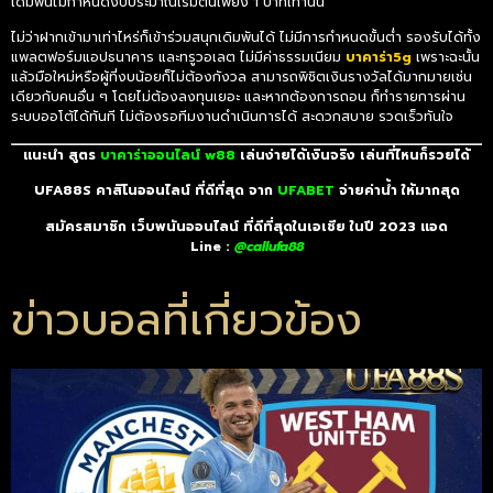
เดิมพันไม่กำหนดงบประมาณเริ่มต้นเพียง 1 บาทเท่านั้น
ไม่ว่าฝากเข้ามาเท่าไหร่ก็เข้าร่วมสนุกเดิมพันได้ ไม่มีการกำหนดขั้นต่ำ รองรับได้ทั้ง
แพลตฟอร์มแอปธนาคาร และทรูวอเลต ไม่มีค่าธรรมเนียม
บาคาร่า5g
เพราะฉะนั้น
แล้วมือใหม่หรือผู้ที่งบน้อยก็ไม่ต้องกังวล สามารถพิชิตเงินรางวัลได้มากมายเช่น
เดียวกับคนอื่น ๆ โดยไม่ต้องลงทุนเยอะ และหากต้องการถอน ก็ทำรายการผ่าน
ระบบออโต้ได้ทันที ไม่ต้องรอทีมงานดำเนินการได้ สะดวกสบาย รวดเร็วทันใจ
แนะนำ สูตร
บาคาร่าออนไลน์ w88
เล่นง่ายได้เงินจริง เล่นที่ไหนก็รวยได้
UFA88S คาสิโนออนไลน์ ที่ดีที่สุด จาก
UFABET
จ่ายค่าน้ำ ให้มากสุด
สมัครสมาชิก เว็บพนันออนไลน์ ที่ดีที่สุดในเอเชีย ในปี 2023 แอด
Line :
@callufa88
ข่าวบอลที่เกี่ยวข้อง