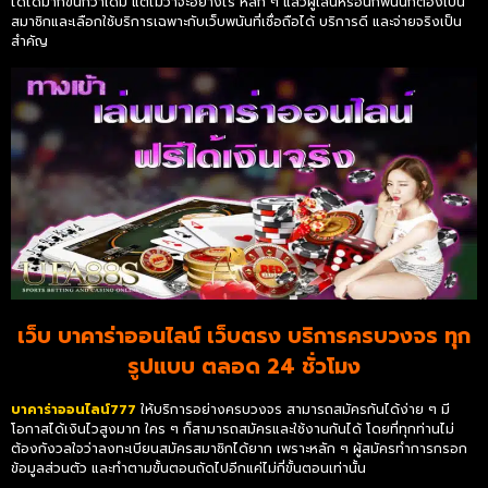
ได้ได้มากขึ้นกว่าเดิม แต่ไม่ว่าจะอย่างไร หลัก ๆ แล้วผู้เล่นหรือนักพนันก็ต้องเป็น
สมาชิกและเลือกใช้บริการเฉพาะกับเว็บพนันที่เชื่อถือได้ บริการดี และจ่ายจริงเป็น
สำคัญ
เว็บ บาคาร่าออนไลน์ เว็บตรง บริการครบวงจร ทุก
รูปแบบ ตลอด 24 ชั่วโมง
บาคาร่าออนไลน์777
ให้บริการอย่างครบวงจร สามารถสมัครกันได้ง่าย ๆ มี
โอกาสได้เงินไวสูงมาก ใคร ๆ ก็สามารถสมัครและใช้งานกันได้ โดยที่ทุกท่านไม่
ต้องกังวลใจว่าลงทะเบียนสมัครสมาชิกได้ยาก เพราะหลัก ๆ ผู้สมัครทำการกรอก
ข้อมูลส่วนตัว และทำตามขั้นตอนถัดไปอีกแค่ไม่กี่ขั้นตอนเท่านั้น