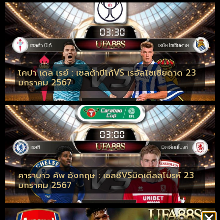
โคปา เดล เรย์ : เซลต้าบีโก้VS เรอัลโซเซียดาด 23
มกราคม 2567
คาราบาว คัพ อังกฤษ : เชลซีVSมิดเดิ่ลสโบรห์ 23
มกราคม 2567