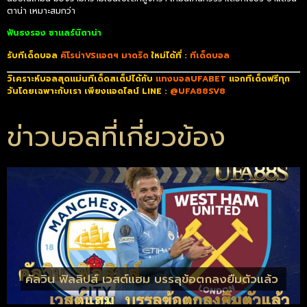
ตาน่า เหมาะสมกว่า
ฟันธงรอง ซาแลร์นิตาน่า
รับทีเด็ดบอล
คิโรน่าVSแอตฯ มาดริด
ใหม่ได้ที่ :
ทีเด็ดบอล
วิเคราะห์บอลสุดแม่นทีเด็ดสเต็ปได้กับ
แทงบอลUFABET
แจกทีเด็ดฟรีทุก
วันโดยเฉพาะกับเรา เพียงแอดไลน์ LINE :
@UFA88SV8
ข่าวบอลที่เกี่ยวข้อง
คัลวิน ฟิลลิปส์ เวสต์แฮม บรรลุข้อตกลงยืมตัวแล้ว