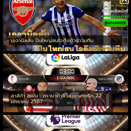
ติดต่อเจ้าหน้าที่
สแกนหรือแอดไลน์
@UFA88SV8
เอวานิลสัน ปืนใหญ่สนใจดึงตัวร่าวมทีม
ลาลีก้า สเปน : กรานาด้าVSแอตมาดริด 22
มกราคม 2567