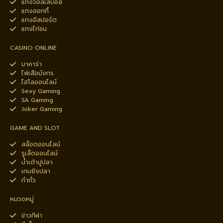
แทงวอลเล่บอล
แทงฮอกกี้
แทงอีสปอร์ต
แทงไก่ชน
CASINO ONLINE
บาคาร่า
ไพ่เสือมังกร
ไฮโลออนไลน์
Sexy Gaming
SA Gaming
Joker Gaming
GAME AND SLOT
สล็อตออนไลน์
รูเล็ตออนไลน์
น้ำเต้าปูปลา
เกมยิงปลา
กำถั่ว
หมวดหมู่
ข่าวกีฬา