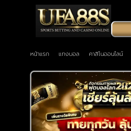
หน้าแรก
แทงบอล
คาสิโนออนไลน์