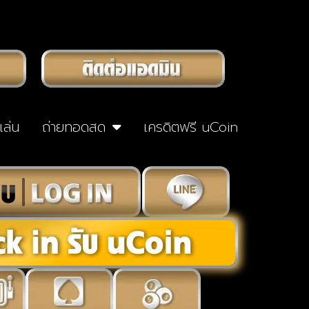
าเล่น
ถ่ายทอดสด
เครดิตฟรี uCoin