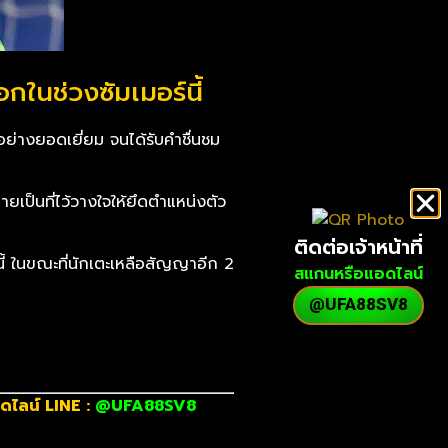
อกในช่วงซัมเมอร์นี้
ย่างยอดเยี่ยม จนได้รับคำชื่นชม
เป็นที่ไว้วางใจให้ยึดตำแหน่งตัว
ติดต่อเจ้าหน้าที่
ลนี้ ในขณะที่นักเตะเหลือสัญญาอีก 2
สแกนหรือแอดไลน์
@UFA88SV8
ดไลน์ LINE :
@UFA88SV8