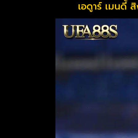
เอดูาร์ เมนดี้ ส