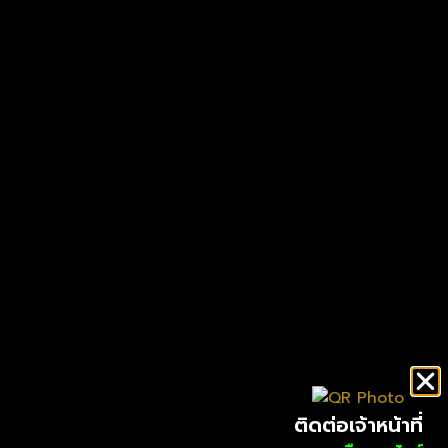
ติดต่อเจ้าหน้าที่