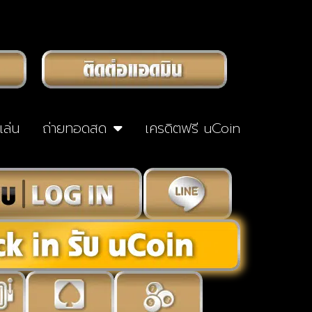
าเล่น
ถ่ายทอดสด
เครดิตฟรี uCoin