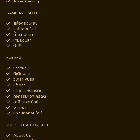
Joker Gaming
GAME AND SLOT
สล็อตออนไลน์
รูเล็ตออนไลน์
น้ำเต้าปูปลา
เกมยิงปลา
กำถั่ว
หมวดหมู่
ข่าวกีฬา
ทีเด็ดบอล
วิเคราะห์บอล
ufabet
ufabet ฟรีเครดิต
กิจกรรมแจกเครดิต
คาสิโนออนไลน์
บาคาร่า
แทงบอลออนไลน์
SUPPORT & CONTACT
About Us