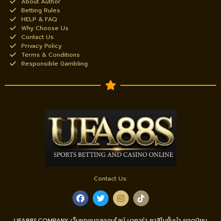
About Author
Betting Rules
HELP & FAQ
Why Choose Us
Contact Us
Privacy Policy
Terms & Conditions
Responsible Gambling
Contact Us:
UFA88S.COMPANY เว็บแทงบอลออนไลน์ บาคาร่า คาสิโนชั้นนำ ยอดนิยม