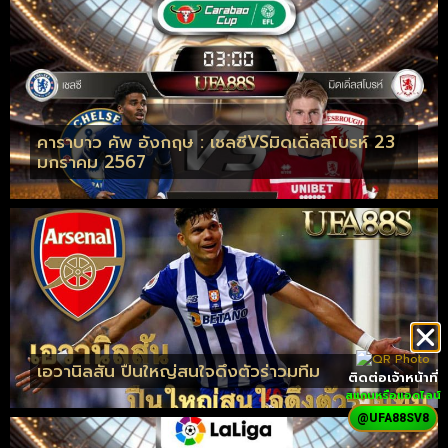
คาราบาว คัพ อังกฤษ : เชลซีVSมิดเดิ่ลสโบรห์ 23
มกราคม 2567
เอวานิลสัน ปืนใหญ่สนใจดึงตัวร่าวมทีม
ติดต่อเจ้าหน้าที่
สแกนหรือแอดไลน์
@UFA88SV8