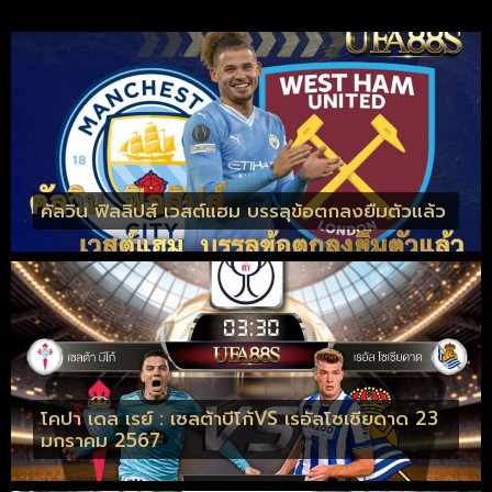
คัลวิน ฟิลลิปส์ เวสต์แฮม บรรลุข้อตกลงยืมตัวแล้ว
โคปา เดล เรย์ : เซลต้าบีโก้VS เรอัลโซเซียดาด 23
มกราคม 2567