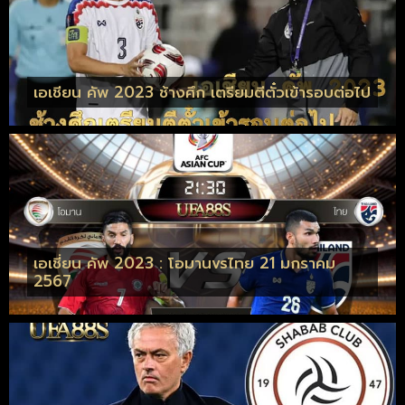
เอเชียน คัพ 2023 ช้างศึก เตรียมตีตั๋วเข้ารอบต่อไป
เอเชี่ยน คัพ 2023 : โอมานvsไทย 21 มกราคม
2567