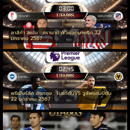
ลาลีก้า สเปน : กรานาด้าVSแอตมาดริด 22
มกราคม 2567
พรีเมียร์ลีก อังกฤษ : ไบรท์ตันVS วูล์ฟแฮมป์ตัน
22 มกราคม 2567