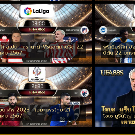
ก้า สเปน : กรานาด้าVSแอตมาดริด 22
พรีเมียร์ลีก 
าคม 2567
ป์ตัน 22 มกร
ี่ยน คัพ 2023 : โอมานvsไทย 21
าคม 2567
โชเซ มูรีนโญ่ 