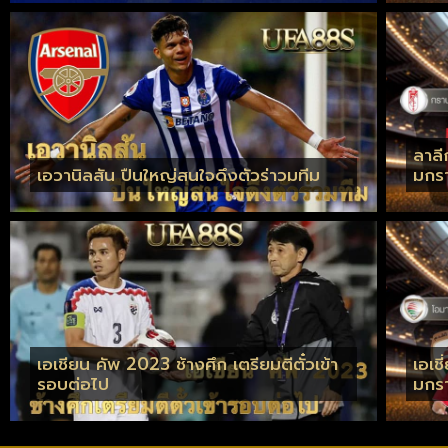
ลาลี
เอวานิลสัน ปืนใหญ่สนใจดึงตัวร่าวมทีม
มกร
เอเชียน คัพ 2023 ช้างศึก เตรียมตีตั๋วเข้า
เอเช
รอบต่อไป
มกร