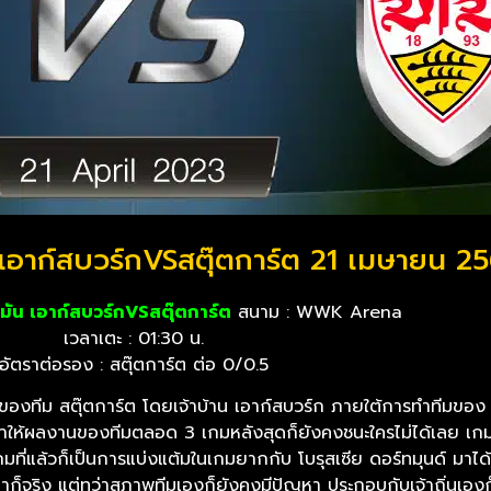
 เอาก์สบวร์กVSสตุ๊ตการ์ต 21 เมษายน 2
รมัน เอาก์สบวร์กVSสตุ๊ตการ์ต
สนาม : WWK Arena
เวลาเตะ : 01:30 น.
อัตราต่อรอง : สตุ๊ตการ์ต ต่อ 0/0.5
งทีม สตุ๊ตการ์ต โดยเจ้าบ้าน เอาก์สบวร์ก ภายใต้การทำทีมของ 
งก็ทำให้ผลงานของทีมตลอด 3 เกมหลังสุดก็ยังคงชนะใครไม่ได้เลย เกม
ี่แล้วก็เป็นการแบ่งแต้มในเกมยากกับ โบรุสเซีย ดอร์ทมุนด์ มาไ
มาก็จริง แต่ทว่าสภาพทีมเองก็ยังคงมีปัญหา ประกอบกับเจ้าถิ่นเองก็