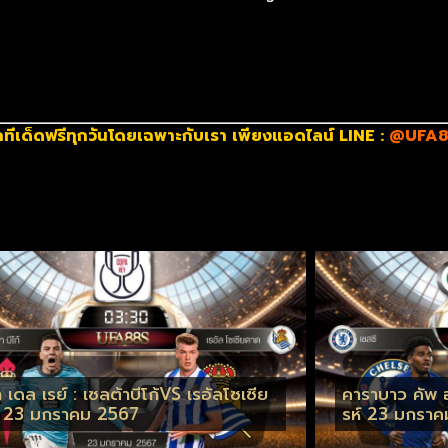
ทีเด็ดฟรีทุกวันโดยเฉพาะกับเรา เพียงแอดไลน์ LINE :
@UFA8
 เดล เรย์ : เซลต้าบีโก้VS เรอัลโซเซีย
คาราบาว คัพ อ
 23 มกราคม 2567
รห์ 23 มกรา