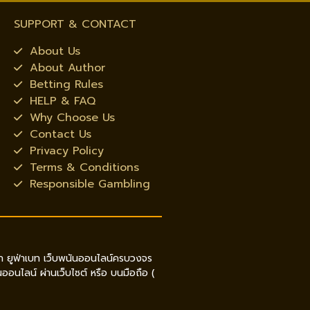
SUPPORT & CONTACT
About Us
About Author
Betting Rules
HELP & FAQ
Why Choose Us
Contact Us
Privacy Policy
Terms & Conditions
Responsible Gambling
 ยูฟ่าเบท เว็บพนันออนไลน์ครบวงจร
ออนไลน์ ผ่านเว็บไซต์ หรือ บนมือถือ (