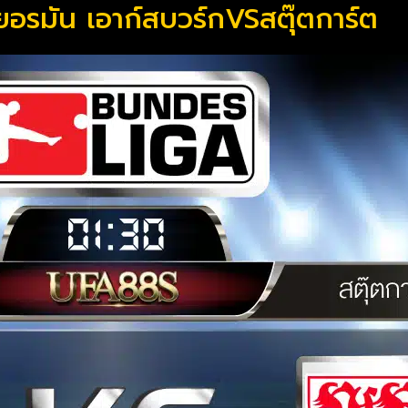
เยอรมัน เอาก์สบวร์กVSสตุ๊ตการ์ต