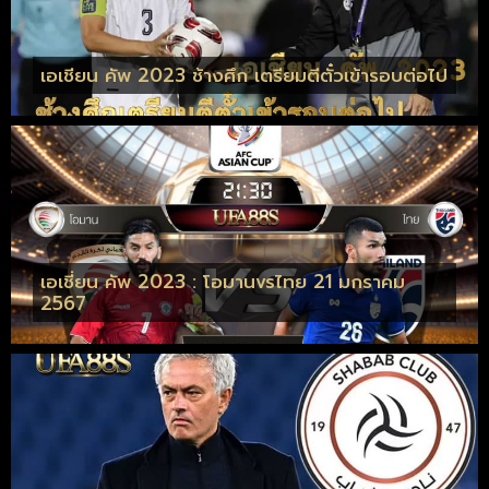
เอเชียน คัพ 2023 ช้างศึก เตรียมตีตั๋วเข้ารอบต่อไป
เอเชี่ยน คัพ 2023 : โอมานvsไทย 21 มกราคม
2567