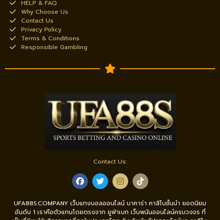
HELP & FAQ
Why Choose Us
Contact Us
Privacy Policy
Terms & Conditions
Responsible Gambling
Contact Us:
UFA88S.COMPANY เว็บแทงบอลออนไลน์ บาคาร่า คาสิโนชั้นนำ ยอดนิยม
อันดับ 1 เราคือตัวแทนโดยตรงจาก ยูฟ่าเบท เว็บพนันออนไลน์ครบวงจร ที่