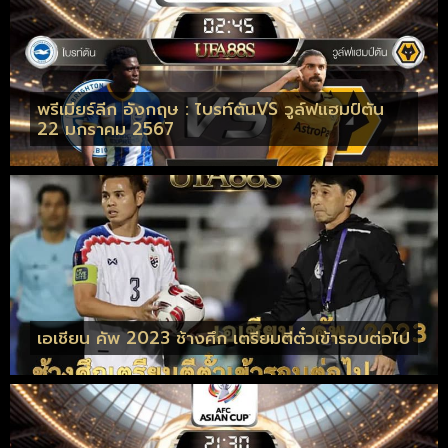
พรีเมียร์ลีก อังกฤษ : ไบรท์ตันVS วูล์ฟแฮมป์ตัน
22 มกราคม 2567
เอเชียน คัพ 2023 ช้างศึก เตรียมตีตั๋วเข้ารอบต่อไป