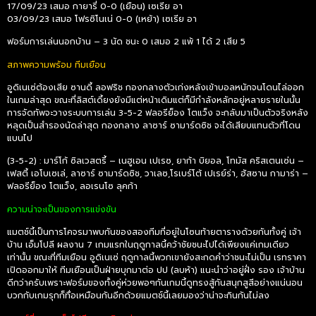
17/09/23 เสมอ กายารี่ 0-0 (เยือน) เซเรีย อา
03/09/23 เสมอ โฟรซิโนเน่ 0-0 (เหย้า) เซเรีย อา
ฟอร์มการเล่นนอกบ้าน – 3 นัด ชนะ 0 เสมอ 2 แพ้ 1 ได้ 2 เสีย 5
สภาพความพร้อม ทีมเยือน
อูดิเนเซ่ต้องเสีย ซานดี้ ลอฟริช กองกลางตัวเก่งหลังเข้าบอลหนักจนโดนไล่ออก
ในเกมล่าสุด ขณะที่ลิสต์เดี้ยงยังมีแต่หน้าเดิมแต่ก็มีกำลังหลักอยู่หลายรายในนั้น
การจัดทัพจะวางระบบการเล่น 3-5-2 ฟลอรีย็อง โตแว็ง จะกลับมาเป็นตัวจริงหลัง
หลุดเป็นสำรองนัดล่าสุด กองกลาง ลาซาร์ ซามาร์ดซิช จะได้เสียบแทนตัวที่โดน
แบนไป
(3-5-2) : มาร์โก้ ซิลเวสตรี้ – เนฮูเอน เปเรซ, ยาก้า บิยอล, โทมัส คริสเตนเซ่น –
เฟสตี้ เอโบเซเล่, ลาซาร์ ซามาร์ดซิช, วาเลซ,โรเบร์โต้ เปเรย์ร่า, ฮัสซาน กามาร่า –
ฟลอรีย็อง โตแว็ง, ลอเรนโซ ลุคก้า
ความน่าจะเป็นของการแข่งขัน
แมตช์นี้เป็นการโคจรมาพบกันของสองทีมที่อยู่ในโซนท้ายตารางด้วยกันทั้งคู่ เจ้า
บ้าน เอ็มโปลี ผลงาน 7 เกมแรกในฤดูกาลนี้คว้าชัยชนะไปได้เพียงแค่เกมเดียว
เท่านั้น ขณะที่ทีมเยือน อูดิเนเซ่ ฤดูกาลนี้พวกเขายังสะกดคำว่าชนะไม่เป็น เรทราคา
เปิดออกมาให้ ทีมเยือนเป็นฝ่ายบุกมาต่อ ปป (ลบห้า) แนะนำว่าอยู่ฝั่ง รอง เจ้าบ้าน
ดีกว่าครับเพราะฟอร์มของทั้งคู่ห่วยพอๆกันเกมนี้ดูทรงสู้กันสนุกสูสีอย่างแน่นอน
บวกกับเกมรุกก็ทื่อเหมือนกันอีกด้วยแมตช์นี้เลยมองว่าน่าจะกินกันไม่ลง