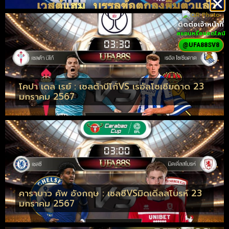
ติดต่อเจ้าหน้าที่
สแกนหรือแอดไลน์
@UFA88SV8
โคปา เดล เรย์ : เซลต้าบีโก้VS เรอัลโซเซียดาด 23
มกราคม 2567
คาราบาว คัพ อังกฤษ : เชลซีVSมิดเดิ่ลสโบรห์ 23
มกราคม 2567