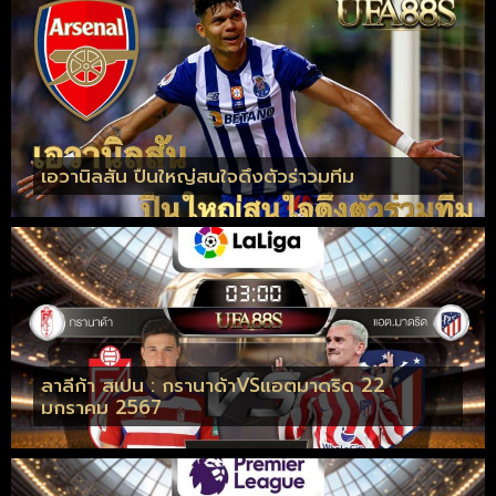
เอวานิลสัน ปืนใหญ่สนใจดึงตัวร่าวมทีม
ลาลีก้า สเปน : กรานาด้าVSแอตมาดริด 22
มกราคม 2567