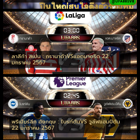
@UFA88SV8
ลาลีก้า สเปน : กรานาด้าVSแอตมาดริด 22
มกราคม 2567
พรีเมียร์ลีก อังกฤษ : ไบรท์ตันVS วูล์ฟแฮมป์ตัน
22 มกราคม 2567