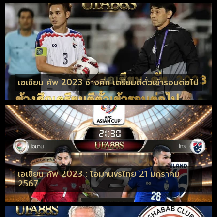
เอเชียน คัพ 2023 ช้างศึก เตรียมตีตั๋วเข้ารอบต่อไป
เอเชี่ยน คัพ 2023 : โอมานvsไทย 21 มกราคม
2567