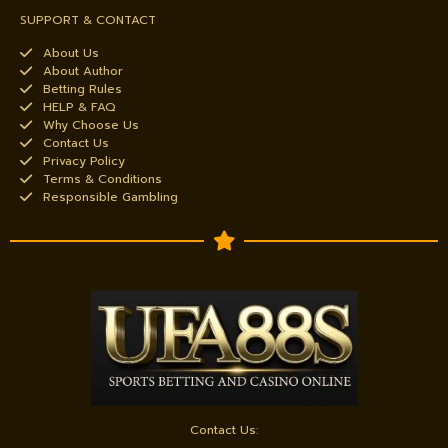
SUPPORT & CONTACT
About Us
About Author
Betting Rules
HELP & FAQ
Why Choose Us
Contact Us
Privacy Policy
Terms & Conditions
Responsible Gambling
Contact Us: