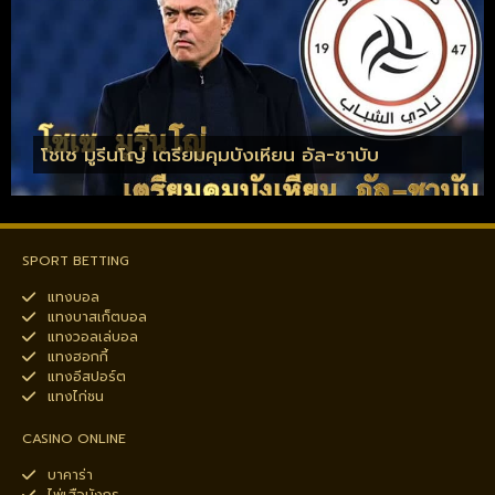
โชเซ มูรีนโญ่ เตรียมคุมบังเหียน อัล-ชาบับ
SPORT BETTING
แทงบอล
แทงบาสเก็ตบอล
แทงวอลเล่บอล
แทงฮอกกี้
แทงอีสปอร์ต
แทงไก่ชน
CASINO ONLINE
บาคาร่า
ไพ่เสือมังกร