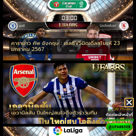
คาราบาว คัพ อังกฤษ : เชลซีVSมิดเดิ่ลสโบรห์ 23
มกราคม 2567
เอวานิลสัน ปืนใหญ่สนใจดึงตัวร่าวมทีม
ติดต่อเจ้าหน้าที่
สแกนหรือแอดไลน์
@UFA88SV8