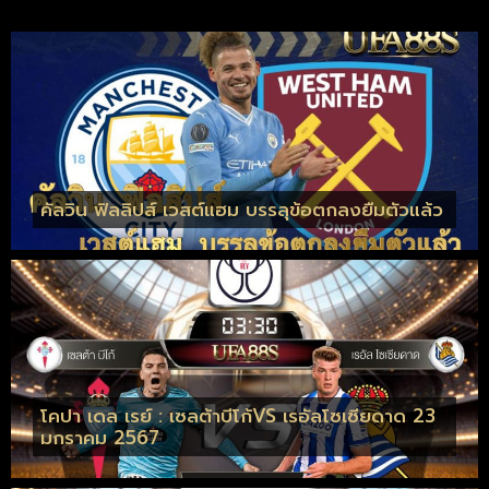
คัลวิน ฟิลลิปส์ เวสต์แฮม บรรลุข้อตกลงยืมตัวแล้ว
โคปา เดล เรย์ : เซลต้าบีโก้VS เรอัลโซเซียดาด 23
มกราคม 2567