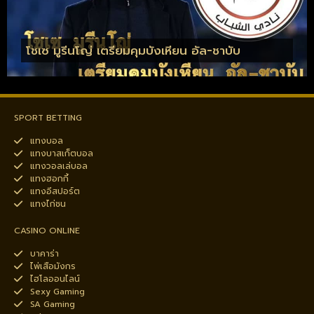
โชเซ มูรีนโญ่ เตรียมคุมบังเหียน อัล-ชาบับ
SPORT BETTING
แทงบอล
แทงบาสเก็ตบอล
แทงวอลเล่บอล
แทงฮอกกี้
แทงอีสปอร์ต
แทงไก่ชน
CASINO ONLINE
บาคาร่า
ไพ่เสือมังกร
ไฮโลออนไลน์
Sexy Gaming
SA Gaming