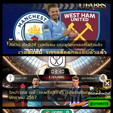
คัลวิน ฟิลลิปส์ เวสต์แฮม บรรลุข้อตกลงยืมตัวแล้ว
โคปา เดล เรย์ : เซลต้าบีโก้VS เรอัลโซเซียดาด 23
ติดต่อเจ้าหน้าที่
มกราคม 2567
สแกนหรือแอดไลน์
@UFA88SV8