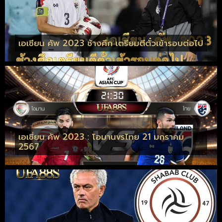
เอเชียน คัพ 2023 ช้างศึก เตรียมตีตั๋วเข้ารอบต่อไป
เอเชี่ยน คัพ 2023 : โอมานvsไทย 21 มกราคม
2567