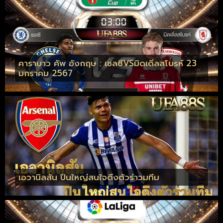
คาราบาว คัพ อังกฤษ : เชลซีVSมิดเดิ่ลสโบรห์ 23
มกราคม 2567
เอวานิลสัน ปืนใหญ่สนใจดึงตัวร่าวมทีม