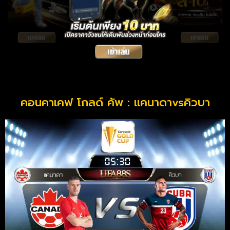
คอนคาเคฟ โกลด์ คัพ : แคนาดาvsคิวบา