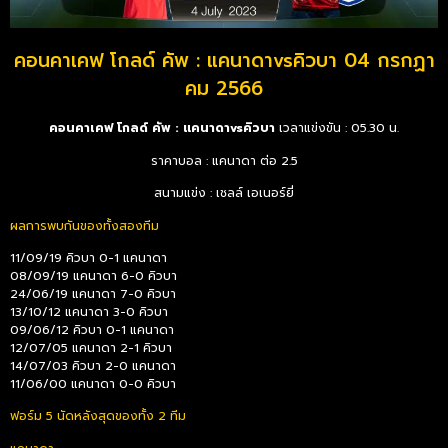
คอนคาเคฟ โกลด์ คัพ : แคนาดาvsคิวบา 04 กรกฏา
คม 2566
คอนคาเคฟ โกลด์ คัพ : แคนาดาvsคิวบา
เวลาแข่งขัน : 05.30 น.
ราคาบอล : แคนาดา ต่อ 2.5
สนามแข่ง : เชลล์ เอเนอร์ยี่
ผลการพบกันของทั้งสองทีม
11/09/19 คิวบา 0-1 แคนาดา
08/09/19 แคนาดา 6-0 คิวบา
24/06/19 แคนาดา 7-0 คิวบา
13/10/12 แคนาดา 3-0 คิวบา
09/06/12 คิวบา 0-1 แคนาดา
12/07/05 แคนาดา 2-1 คิวบา
14/07/03 คิวบา 2-0 แคนาดา
11/06/00 แคนาดา 0-0 คิวบา
ฟอร์ม 5 นัดหลังสุดของทั้ง 2 ทีม