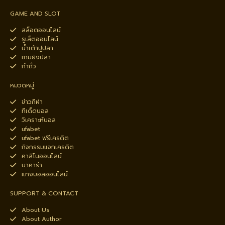
GAME AND SLOT
สล็อตออนไลน์
รูเล็ตออนไลน์
น้ำเต้าปูปลา
เกมยิงปลา
กำถั่ว
หมวดหมู่
ข่าวกีฬา
ทีเด็ดบอล
วิเคราะห์บอล
ufabet
ufabet ฟรีเครดิต
กิจกรรมแจกเครดิต
คาสิโนออนไลน์
บาคาร่า
แทงบอลออนไลน์
SUPPORT & CONTACT
About Us
About Author