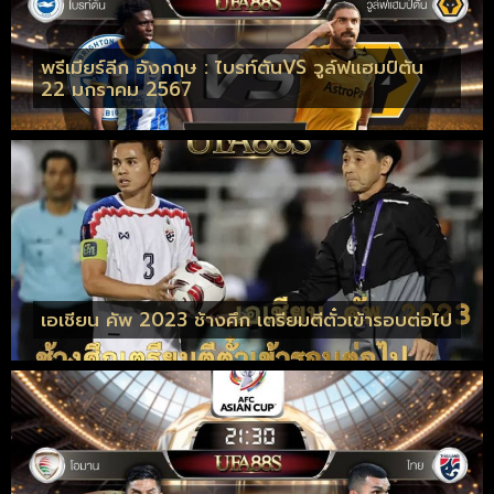
พรีเมียร์ลีก อังกฤษ : ไบรท์ตันVS วูล์ฟแฮมป์ตัน
22 มกราคม 2567
เอเชียน คัพ 2023 ช้างศึก เตรียมตีตั๋วเข้ารอบต่อไป