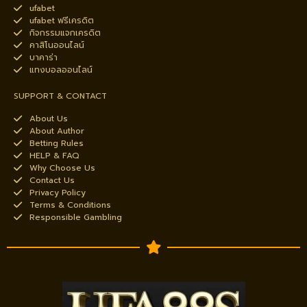
ufabet
ufabet ฟรีเครดิต
กิจกรรมแจกเครดิต
คาสิโนออนไลน์
บาคาร่า
แทงบอลออนไลน์
SUPPORT & CONTACT
About Us
About Author
Betting Rules
HELP & FAQ
Why Choose Us
Contact Us
Privacy Policy
Terms & Conditions
Responsible Gambling