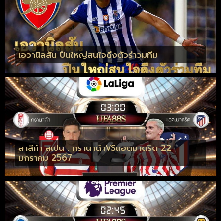
เอวานิลสัน ปืนใหญ่สนใจดึงตัวร่าวมทีม
ลาลีก้า สเปน : กรานาด้าVSแอตมาดริด 22
มกราคม 2567