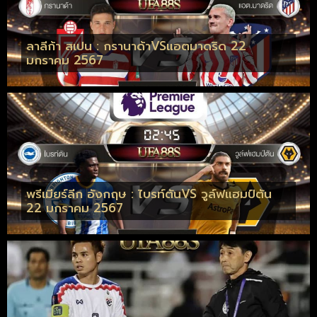
ลาลีก้า สเปน : กรานาด้าVSแอตมาดริด 22
มกราคม 2567
พรีเมียร์ลีก อังกฤษ : ไบรท์ตันVS วูล์ฟแฮมป์ตัน
22 มกราคม 2567