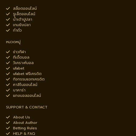
สล็อตออนไลน์
รูเล็ตออนไลน์
น้ำเต้าปูปลา
เกมยิงปลา
กำถั่ว
หมวดหมู่
ข่าวกีฬา
ทีเด็ดบอล
วิเคราะห์บอล
ufabet
ufabet ฟรีเครดิต
กิจกรรมแจกเครดิต
คาสิโนออนไลน์
บาคาร่า
แทงบอลออนไลน์
SUPPORT & CONTACT
About Us
About Author
Betting Rules
HELP & FAQ