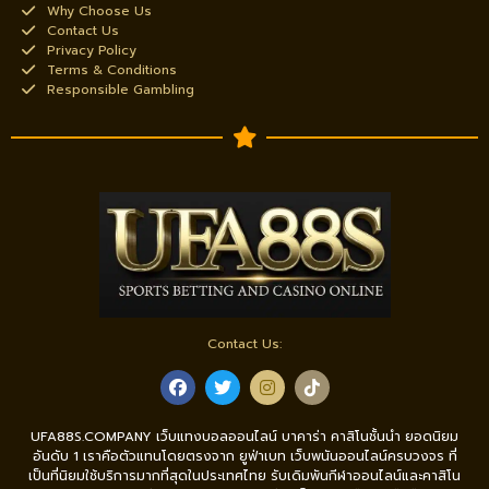
Why Choose Us
Contact Us
Privacy Policy
Terms & Conditions
Responsible Gambling
Contact Us:
UFA88S.COMPANY เว็บแทงบอลออนไลน์ บาคาร่า คาสิโนชั้นนำ ยอดนิยม
อันดับ 1 เราคือตัวแทนโดยตรงจาก ยูฟ่าเบท เว็บพนันออนไลน์ครบวงจร ที่
เป็นที่นิยมใช้บริการมากที่สุดในประเทศไทย รับเดิมพันกีฬาออนไลน์และคาสิโน