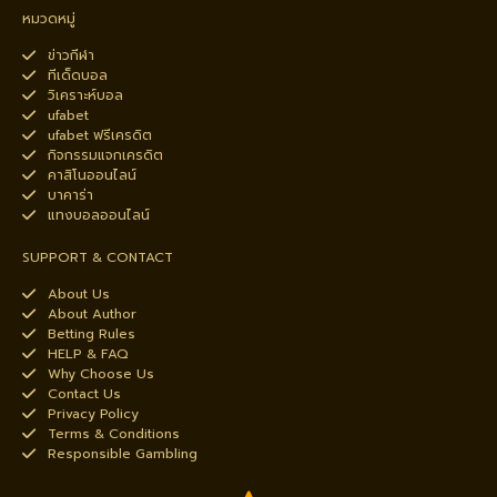
หมวดหมู่
ข่าวกีฬา
ทีเด็ดบอล
วิเคราะห์บอล
ufabet
ufabet ฟรีเครดิต
กิจกรรมแจกเครดิต
คาสิโนออนไลน์
บาคาร่า
แทงบอลออนไลน์
SUPPORT & CONTACT
About Us
About Author
Betting Rules
HELP & FAQ
Why Choose Us
Contact Us
Privacy Policy
Terms & Conditions
Responsible Gambling