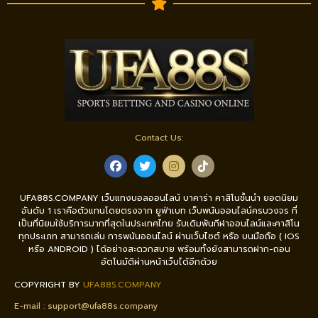
Contact Us:
UFA88S.COMPANY เว็บแทงบอลออนไลน์ บาคาร่า คาสิโนชั้นนำ ยอดนิยม
อันดับ 1 เราคือตัวแทนโดยตรงจาก ยูฟ่าเบท เว็บพนันออนไลน์ครบวงจร ที่
เป็นที่นิยมใช้บริการมากที่สุดในประเทศไทย รับเดิมพันกีฬาออนไลน์และคาสิโน
ทุกประเภท สามารถเล่น การพนันออนไลน์ ผ่านเว็บไซต์ หรือ บนมือถือ ( IOS
หรือ ANDROID ) ได้อย่างสะดวกสบาย พร้อมทั้งยังสามารถฝาก-ถอน
อัตโนมัติผ่านหน้าเว็บได้อีกด้วย
COPYRIGHT BY
UFA88S.COMPANY
E-mail :
support@ufa88s.company