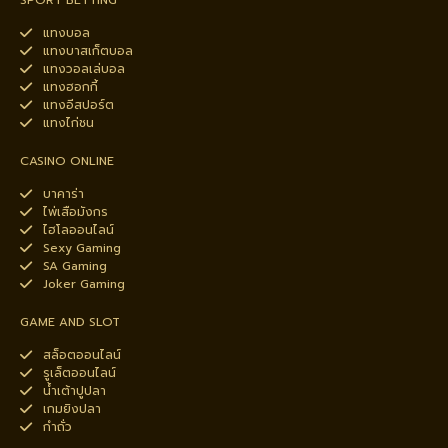
แทงบอล
แทงบาสเก็ตบอล
แทงวอลเล่บอล
แทงฮอกกี้
แทงอีสปอร์ต
แทงไก่ชน
CASINO ONLINE
บาคาร่า
ไพ่เสือมังกร
ไฮโลออนไลน์
Sexy Gaming
SA Gaming
Joker Gaming
GAME AND SLOT
สล็อตออนไลน์
รูเล็ตออนไลน์
น้ำเต้าปูปลา
เกมยิงปลา
กำถั่ว