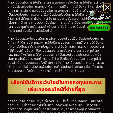
ศึกษาข้อมูลในการใช้บริการในการลงทุนผลลัพธ์ในการใช้บริการต่างๆ
มาเป็นส่วนช่วยในการลงทุนให้เราทุกคนมีโอกาสได้รับผลกำไรกลับคืน
มาจากการเล่น นำเสนอข้อมูลในการลงทุนและใช้บริการที่ปลอดภัยมา
เป็นส่วนช่วยในการลงทุนเพื่อเป็นส่วนช่วยในการใช้บริการให้เราทุกคน
ติดต่อเจ้าหน้าที่
มีโอกาสได้รับผลกำไรในการใช้งาน อยากดูขั้นตอนการใช้บริการและ
สแกนหรือแอดไลน์
เลือกเทคนิคการแทงบอล เริ่มต้นจากการสมัครเว็บแทงบอลออนไลน์
ในการลงทุนที่ง่ายที่สุดผลลัพธ์ในการใช้บริการจะเป็นอย่างไรสามารถ
@UFA88SV8
ทำความเข้าใจเพื่อเป็นตัวช่วยได้
ศึกษาข้อมูลและขั้นตอนในการเล่นเกมออนไลน์เพื่อเป็นส่วนช่วยในการ
วิเคราะห์ให้การลงทุนและการใช้บริการของเราทุกคนมีโอกาสได้รับผล
กำไรกลับคืนมา ศึกษาหาข้อมูลในการใช้บริการในการเล่นเกมออนไลน์
ที่ดีที่สุดสร้างขึ้นมาเพื่อตอบสนองความต้องการในการลงทุนโดย
เฉพาะผลลัพธ์ในการใช้งานของเราจะเป็นแบบใดและประสบผลสำเร็จ
ต่อการเล่นมั้ยสามารถทำความเข้าใจเพื่อเป็นตัวช่วยในการลงทุนได้
แนะนำเว็บแทงบอลออนไลน์ได้เงินจริง ศึกษาขั้นตอนในการลงทุนและ
ใช้บริการที่ดีเพื่อเป็นส่วนช่วยในการตัดสินใจสร้างขึ้นมาเพื่อเลือกเว็บ
แทงบอลออนไลน์ที่มีมาตรฐานในการให้บริการที่ชัดเจน
เลือกใช้บริการเว็บไซต์ในการลงทุนและการ
เล่นเกมออนไลน์ที่ง่ายที่สุด
การศึกษาและการให้ข้อมูลเกี่ยวกับ แนะนำเว็บแทงบอลออนไลน์ได้เงิน
จริง ขอแนะนำการใช้งานเว็บแทงบอลต่างประเทศเปิดให้บริการแบบ
ถูกต้องตามกฎหมายเป็นการนำเสนอข้อมูลในการลงทุนที่ดีผลลัพธ์ใน