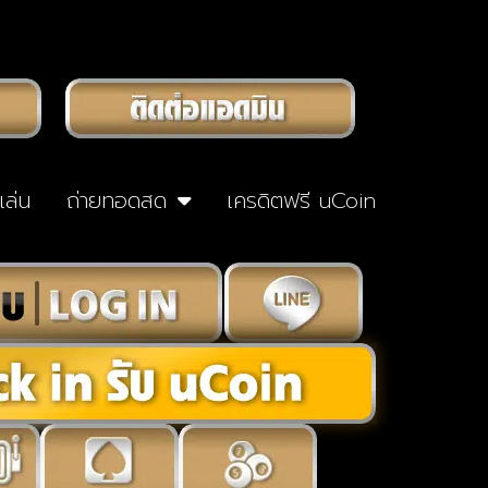
าเล่น
ถ่ายทอดสด
เครดิตฟรี uCoin