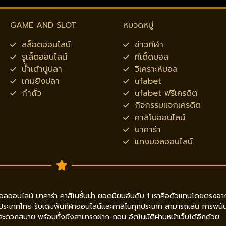
GAME AND SLOT
หมวดหมู่
สล็อตออนไลน์
ข่าวกีฬา
รูเล็ตออนไลน์
ทีเด็ดบอล
น้ำเต้าปูปลา
วิเคราะห์บอล
เกมยิงปลา
ufabet
กำถั่ว
ufabet ฟรีเครดิต
กิจกรรมแจกเครดิต
คาสิโนออนไลน์
บาคาร่า
แทงบอลออนไลน์
อนไลน์ บาคาร่า คาสิโนชั้นนำ ยอดนิยมอันดับ 1 เราคือตัวแทนโดยตรงจาก
ุดในประเทศไทย รับเดิมพันกีฬาออนไลน์และคาสิโนทุกประเภท สามารถเล่น การพนัน
ะดวกสบาย พร้อมทั้งยังสามารถฝาก-ถอน อัตโนมัติผ่านหน้าเว็บได้อีกด้วย