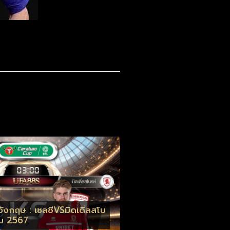
ังกฤษ : เชลซีVSมิดเดิ่ลสโบ
คม 2567