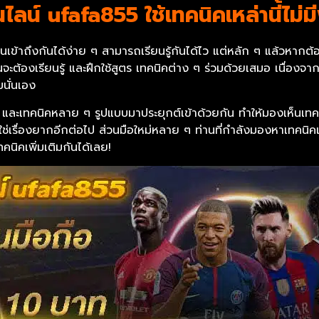
น์ ufafa855 ใช้เทคนิคเหล่านี้ไม่ม
กคนเข้าถึงกันได้ง่าย ๆ สามารถเรียนรู้กันได้ไว แต่หลัก ๆ แล้วหา
จะต้องเรียนรู้ และฝึกใช้สูตร เทคนิคต่าง ๆ ร่วมด้วยเสมอ เนื่องจา
มนั่นเอง
ละเทคนิคหลาย ๆ รูปแบบมาประยุกต์เข้าด้วยกัน ทำให้มองเห็นเทคนิ
ม่ใช่เรื่องยากอีกต่อไป ส่วนมือใหม่หลาย ๆ ท่านที่กำลังมองหาเทคนิ
คนิคเพิ่มเติมกันได้เลย!