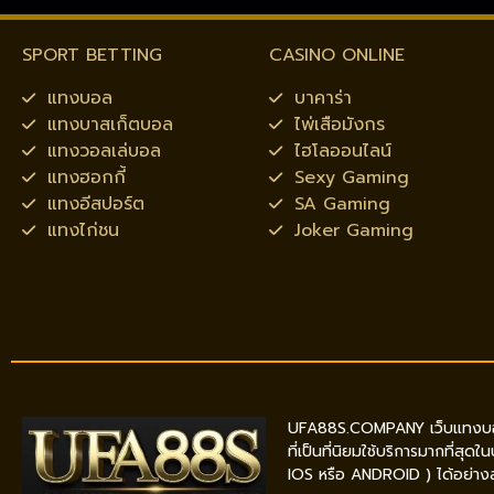
SPORT BETTING
CASINO ONLINE
แทงบอล
บาคาร่า
แทงบาสเก็ตบอล
ไพ่เสือมังกร
แทงวอลเล่บอล
ไฮโลออนไลน์
แทงฮอกกี้
Sexy Gaming
แทงอีสปอร์ต
SA Gaming
แทงไก่ชน
Joker Gaming
UFA88S.COMPANY เว็บแทงบอลอ
ที่เป็นที่นิยมใช้บริการมากที่ส
IOS หรือ ANDROID ) ได้อย่างส