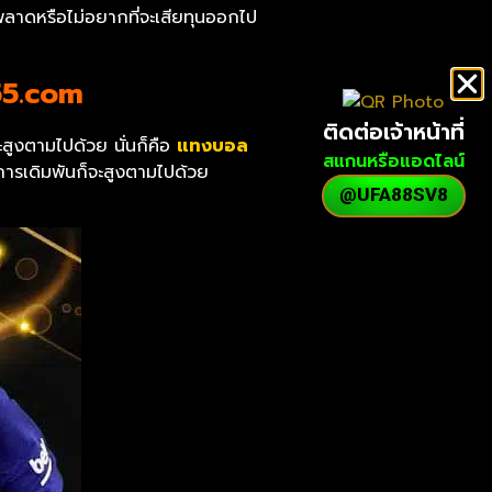
พลาดหรือไม่อยากที่จะเสียทุนออกไป
55.com
ติดต่อเจ้าหน้าที่
สูงตามไปด้วย นั่นก็คือ
แทงบอล
สแกนหรือแอดไลน์
การเดิมพันก็จะสูงตามไปด้วย
@UFA88SV8