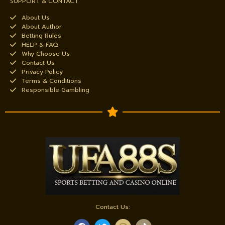
SUPPORT & CONTACT
About Us
About Author
Betting Rules
HELP & FAQ
Why Choose Us
Contact Us
Privacy Policy
Terms & Conditions
Responsible Gambling
Contact Us: