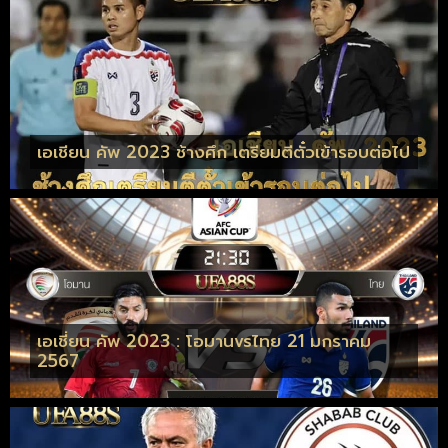
เอเชียน คัพ 2023 ช้างศึก เตรียมตีตั๋วเข้ารอบต่อไป
เอเชี่ยน คัพ 2023 : โอมานvsไทย 21 มกราคม
2567