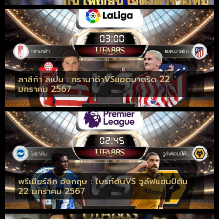
ลาลีก้า สเปน : กรานาด้าVSแอตมาดริด 22
มกราคม 2567
พรีเมียร์ลีก อังกฤษ : ไบรท์ตันVS วูล์ฟแฮมป์ตัน
22 มกราคม 2567