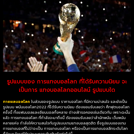
รูปแบบของ การแทงบอลโลก ที่ได้รับความนิยม จะ
เป็นการ แทงบอลโลกออนไลน์ รูปแบบใด
ทายผลบอลโลก
ในส่วนของรูปแบบ ราคาบอลโลก ที่มีความน่าสนใจ และยังเป็น
รูปแบบ พนันบอลโลก2022
ที่ได้รับความนิยม ต้องยอมรับเลยว่า ศึกฟุตบอลโลก
ครั้งนี้ ทั้งแฟนบอลและเซียนบอลทั้งหลาย ต่างเฝ้ารอคอยเช่นเดียวกัน เพราะฉะนั้น
แล้ว การแทงบอลโลก ที่กำลังจะมาถึงนี้ ต้องยอมรับเลยว่าสำนักพนัน เว็บพนัน
หลายแห่ง กำลังให้ความสนใจกับรูปแบบเกมแทงบอลสุดฮิต ซึ่งรูปแบบของเกม
การแทงบอลที่ไม่ว่าจะเป็น การแทงบอลโลก หรือจะเป็นการแทงบอลลีกระดับโลก
ก็ล้วนแล้วแต่ใช้รูปแบบการเดิมพันดังต่อไปนี้