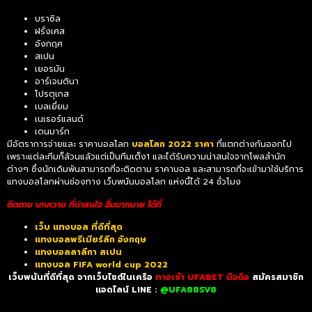
บราซิล
ฝรั่งเศส
อังกฤศ
สเปน
เยอรมัน
อาร์เจนตินา
โปรตุเกส
เบลเยี่ยม
เนเธอร์แลนด์
เดนมาร์ก
มีอัตราการจ่ายและ ราคาบอลโลก
บอลโลก 2022 ราคา
ที่แตกต่างกันออกไป
เพราะแต่ละทีมก็ล้วนแล้วแต่เป็นทีมเต็ง1 และได้รับความน่าสนใจจากโพลสำนัก
ต่างๆ ซึ่งนักเดิมพันสามารถที่จะติดตาม ราคาบอล และสามารถที่จะเข้ามาใช้บริการ
แทงบอลโลกผ่านช่องทาง เว็บพนันบอลโลก แห่งนี้ได้ 24 ชั่วโมง
ติดตาม บทความ ที่น่าสนใจ อื่นมากมาย ได้ที่
เว็บ แทงบอล ที่ดีที่สุด
แทงบอลพรีเมียร์ลีก อังกฤษ
แทงบอลลาลีกา สเปน
แทงบอล FIFA world cup 2022
เว็บพนันที่ดีที่สุด จากเว็บไซต์ในเครือ
ทางเข้า UFABET มือถือ
สมัครสมาชิก
แอดไลน์ LINE :
@UFA88SV8