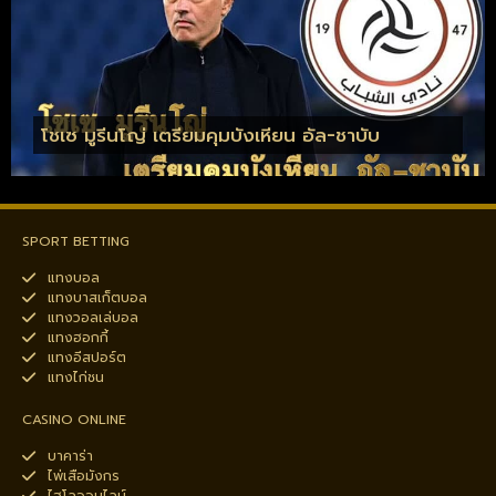
โชเซ มูรีนโญ่ เตรียมคุมบังเหียน อัล-ชาบับ
SPORT BETTING
แทงบอล
แทงบาสเก็ตบอล
แทงวอลเล่บอล
แทงฮอกกี้
แทงอีสปอร์ต
แทงไก่ชน
CASINO ONLINE
บาคาร่า
ไพ่เสือมังกร