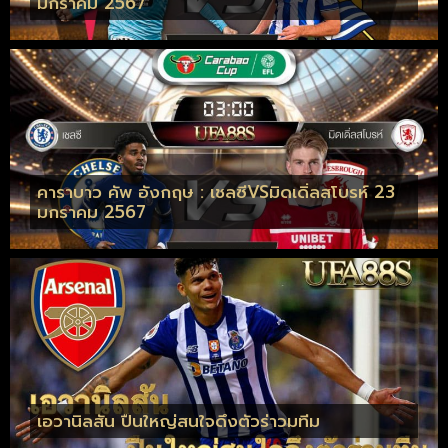
มกราคม 2567
คาราบาว คัพ อังกฤษ : เชลซีVSมิดเดิ่ลสโบรห์ 23
มกราคม 2567
เอวานิลสัน ปืนใหญ่สนใจดึงตัวร่าวมทีม