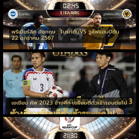
พรีเมียร์ลีก อังกฤษ : ไบรท์ตันVS วูล์ฟแฮมป์ตัน
22 มกราคม 2567
เอเชียน คัพ 2023 ช้างศึก เตรียมตีตั๋วเข้ารอบต่อไป