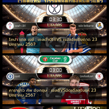
โคปา เดล เรย์ : เซลต้าบีโก้VS เรอัลโซเซียดาด 23
มกราคม 2567
คาราบาว คัพ อังกฤษ : เชลซีVSมิดเดิ่ลสโบรห์ 23
มกราคม 2567