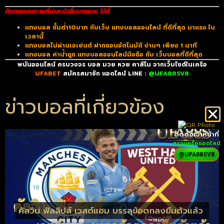
ติดตามบทความที่น่าสนใจอื่นมากมาย ได้ที่
แทงบอล ขั้นต่ำ10บาท กับเว็บ แทงบอลออนไลน์ ที่ดีที่สุด มาแรง ใน
เวลานี้
แทงบอลไม่ผ่านเอเย่นต์ ฝากถอนอัตโนมัติ ง่านๆ เพียง 1 นาที
แทงบอล ค่าน้ำถูก แทงบอลออนไลน์มือถือ กับ เว็บบอลที่ดีที่สุด
พนันออนไลน์ ครบวงจร บอล มวย หวย คาสิโน จากเว็บไซต์ในเครือ
UFABET
สมัครสมาชิก แอดไลน์ LINE :
@UFA88SV8
ข่าวบอลที่เกี่ยวข้อง
ติดต่อเจ้าหน้าที่
สแกนหรือแอดไลน์
@UFA88SV8
คัลวิน ฟิลลิปส์ เวสต์แฮม บรรลุข้อตกลงยืมตัวแล้ว