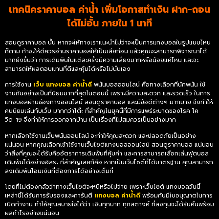
เทคนิคราคาบอล ค่าน้ำ เพิ่มโอกาสทำเงิน ฝาก-ถอน
ได้ไม่อั้น ภายใน 1 นาที
สอนดูราคาบอล นั้น หากจะให้ทางเราแนะนำไม่ว่าจะเป็นการแทงบอลในรูปแบบไหน
ก็ตาม ถ้าจะให้ดีควรอ่านราคาบอลให้เป็นเสียก่อน แล้วคุณจะสามารถพิจารณาได้
มากยิ่งขึ้นว่า การเดิมพันในแต่ละครั้งมีความเสี่ยงมากหรือน้อยแค่ไหน และจะ
สามารถให้ผลตอบแทนที่ดีและคุ้มได้หรือไม่นั่นเอง
การใช้งาน
เว็บ แทงบอล ค่าน้ำดี
พนันบอลออนไลน์ คือทางเลือกที่นักพนัน ใช้
งานกันอย่างเป็นที่นิยมมากที่สุดในตอนนี้ เพราะมีความสะดวก และรวดเร็ว ในการ
แทงบอลผ่านช่องทางออนไลน์ สอนดูราคาบอล และมีข้อดีต่างๆ มากมาย จึงทำให้
คนนิยมเล่นกับเว็บ มากกว่าโต๊ะ ที่สำคัญในยุคนี้ที่มีการแพร่ระบาดของโรค โค
วิด-19 จึงทำให้การออกจากบ้าน เป็นเรื่องที่ไม่สมควรเป็นอย่างมาก
หากเลือกใช้งานเว็บพนันออนไลน์ จะทำให้คุณสะดวก และปลอดภัยเป็นอย่าง
แน่นอน หากคุณเลือกเข้าใช้งานเว็บไซต์แทงบอลออนไลน์ สอนดูราคาบอล แน่นอน
ว่าสิ่งที่คุณจะได้รับคืออัตราการเดิมพันที่คุ้มค่า และการสามารถเลือกเล่นฟุตบอล
เดิมพันได้อย่างอิสระ ที่สำคัญเลยก็คือ หากเป็นเว็บไซต์ที่ได้มาตรฐาน คุณสามารถ
ลงเดิมพันโอนเงินที่ต้องการได้อย่างเต็มที่
โดยที่ไม่ต้องกลัวว่าทางเว็บไซต์จะหนีหรือไม่จ่าย เพราะเว็บไซต์ แทงบอลวันนี้
เหล่านี้ได้รับการรับรองและการันตี
แทงบอล ค่าน้ำดี
พร้อมกับมีใบอนุญาตในการ
เปิดทำงาน ทำให้คุณสบายใจได้ว่า เงินทุกบาท ทุกสตางค์ ที่ลงทุนจะได้รับคืนพร้อม
ผลกำไรอย่างแน่นอน