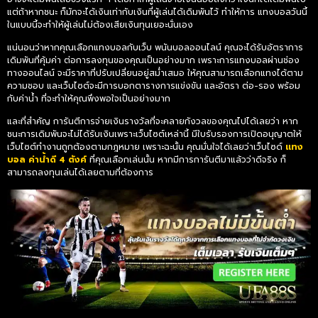
แต่ถ้าหากชนะ ก็มักจะได้เงินเท่ากับเงินที่ผู้เล่นได้เดิมพันไว้ ทำให้การ แทงบอลวันนี้
ในแบบนี้จะทำให้ผู้เล่นไม่ต้องเสียเงินทุนเยอะนั่นเอง
แน่นอนว่าหากคุณเลือกแทงบอลกับเว็บ พนันบอลออนไลน์ คุณจะได้รับอัตราการ
เดิมพันที่คุ้มค่า ต่อการลงทุนของคุณเป็นอย่างมาก เพราะการแทงบอลผ่านช่อง
ทางออนไลน์ จะมีราคาที่ปรับเปลี่ยนอยู่สม่ำเสมอ ให้คุณสามารถเลือกแทงได้ตาม
ความชอบ และเว็บไซต์จะมีการบอกตารางการแข่งขัน และอัตรา ต่อ-รอง พร้อม
กับค่าน้ำ ที่จะทำให้คุณพึงพอใจเป็นอย่างมาก
และที่สำคัญ การันตีการจ่ายเงินรางวัลที่จะคลายกังวลของคุณไปได้เลยว่า หาก
ชนะการเดิมพันจะไม่ได้รับเงินเพราะเว็บไซต์เหล่านี้ มีใบรับรองการเปิดอนุญาตให้
เว็บไซต์ทำงานถูกต้องตามกฎหมาย เพราะฉะนั้น คุณมั่นใจได้เลยว่าเว็บไซด์
แทง
บอล ค่าน้ำดี 4 ตังค์
ที่คุณเลือกเล่นนั้น หากมีการการันตีมาแล้วว่าดีจริง ก็
สามารถลงทุนเล่นได้เลยตามที่ต้องการ