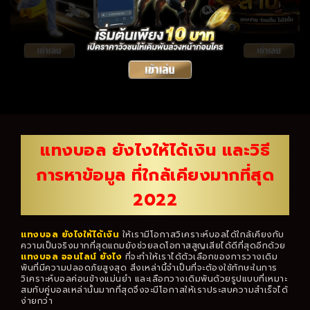
แทงบอล ยังไงให้ได้เงิน และวิธี
การหาข้อมูล ที่ใกล้เคียงมากที่สุด
2022
แทงบอล ยังไงให้ได้เงิน
ให้เรามีโอกาสวิเคราะห์บอลได้ใกล้เคียงกับ
ความเป็นจริงมากที่สุดแถมยังช่วยลดโอกาสสูญเสียได้ดีที่สุดอีกด้วย
แทงบอล ออนไลน์ ยังไง
ที่จะทำให้เราได้ตัวเลือกของการวางเดิม
พันที่มีความปลอดภัยสูงสุด สิ่งเหล่านี้จำเป็นที่จะต้องใช้ทักษะในการ
วิเคราะห์บอลค่อนข้างแม่นยำ และเลือกวางเดิมพันด้วยรูปแบบที่เหมาะ
สมกับคู่บอลเหล่านั้นมากที่สุดจึงจะมีโอกาสให้เราประสบความสำเร็จได้
ง่ายกว่า