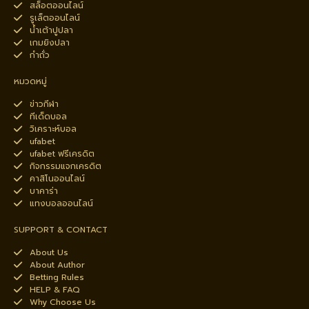
สล็อตออนไลน์
รูเล็ตออนไลน์
น้ำเต้าปูปลา
เกมยิงปลา
กำถั่ว
หมวดหมู่
ข่าวกีฬา
ทีเด็ดบอล
วิเคราะห์บอล
ufabet
ufabet ฟรีเครดิต
กิจกรรมแจกเครดิต
คาสิโนออนไลน์
บาคาร่า
แทงบอลออนไลน์
SUPPORT & CONTACT
About Us
About Author
Betting Rules
HELP & FAQ
Why Choose Us