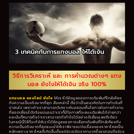
วิธีการวิเคราะห์ และ การคำนวณต่างๆ แทง
บอล ยังไงให้ได้เงิน จริง 100%
แทงบอล ออนไลน์ ยังไง
ให้เราได้ข้อมูลของการเดิมพันที่ใกล้เคียง
กับความเป็นจริงมากที่สุด สิ่งเหล่านี้ ถือว่าเป็นแนวคิดในการทำเงินที่
น่าสนใจ เพราะถ้าเราสามารถวิเคราะห์บอลจนเห็นโอกาสในการทำงาน
ที่ยอดเยี่ยมได้จริงแน่นอนว่าเราก็มีโอกาสที่จะชนะเดิมพันได้ง่ายกว่า
และนั่นก็หมายถึงว่าเราสามารถทำกำไรได้อย่างดีเยี่ยมเลยทีเดียว
ในกรณีนี้วิธีที่จะทำให้เราได้ข้อมูลของการเลือกเดิมพันที่ใกล้เคียงกับ
ความเป็นจริงมากที่สุดแนะนำให้เราพิจารณาในเรื่องของราคาไหลเป็น
หลักเพราะราคาไหลที่เกิดขึ้นตั้งแต่ช่วงเปิดราคามาครั้งแรกจนถึงช่วง