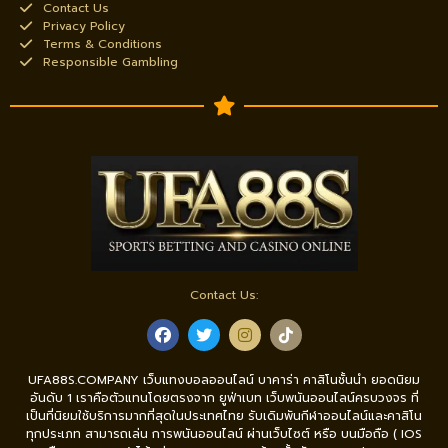
Contact Us
Privacy Policy
Terms & Conditions
Responsible Gambling
Contact Us:
UFA88S.COMPANY เว็บแทงบอลออนไลน์ บาคาร่า คาสิโนชั้นนำ ยอดนิยม
อันดับ 1 เราคือตัวแทนโดยตรงจาก ยูฟ่าเบท เว็บพนันออนไลน์ครบวงจร ที่
เป็นที่นิยมใช้บริการมากที่สุดในประเทศไทย รับเดิมพันกีฬาออนไลน์และคาสิโน
ทุกประเภท สามารถเล่น การพนันออนไลน์ ผ่านเว็บไซต์ หรือ บนมือถือ ( IOS