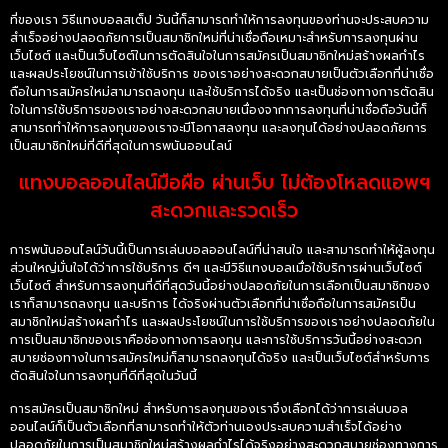
ที่ของเรา วิธีแทงบอลสเต็ป วันนี้ก็สามารถทำให้การลงทุนของท่านจะประสบความ
สำเร็จอย่างปลอดภัยการเป็นสมาชิกใหม่ที่น่าเชื่อถือเหมาะสำหรับการลงทุนผ่าน
เว็บไซต์ และเป็นเว็บไซต์ในการตัดสินใจในการสมัครเป็นสมาชิกใหม่สร้างผลกำไร
และผลประโยชน์ในการเข้าใช้บริการ ของเราอย่างสะดวกสบายเป็นตัวเลือกที่น่าเชื่อ
ถือในการสมัครใหม่สามารถลงทุน และใช้บริการได้จริง และเป็นช่องทางการตัดสิน
ใจในการใช้บริการของเราอย่างสะดวกสบายเนื่องจากการลงทุนที่น่าเชื่อถือวันนี้ก็
สามารถทำให้การลงทุนของเราจะมีโอกาสลงทุน และลงทุนได้อย่างปลอดภัยการ
เป็นสมาชิกใหม่ที่ดีที่สุดในการพนันออนไลน์
แทงบอลออนไลน์มือผือ ผ่านเว็บ ไม่ต้องโหลดแอพฯ
สะดวกและรวดเร็ว
การพนันออนไลน์วันนี้เป็นการเล่นบอลออนไลน์ที่น่าสนใจ และสามารถทำให้ผู้ลงทุน
ส่วนใหญ่มั่นใจได้ว่าการใช้บริการ ดีๆ และมีวิธีแทงบอลเมื่อใช้บริการผ่านเว็บไซต์
เว็บไซต์ สำหรับการลงทุนที่ดีที่สุดวันนี้อย่างปลอดภัยในการเลือกเป็นสมาชิกของ
เราก็สามารถลงทุน และบริการ ได้จริงผ่านตัวเลือกที่น่าเชื่อถือในการสมัครเป็น
สมาชิกใหม่สร้างผลกำไร และผลประโยชน์ในการใช้บริการของเราอย่างปลอดภัยใน
การเป็นสมาชิกของเราคือช่องทางการลงทุน และการใช้บริการวันนี้อย่างสะดวก
สบายช่องทางในการสมัครใหม่ก็สามารถลงทุนได้จริง และเป็นเว็บไซต์สำหรับการ
ตัดสินใจในการลงทุนที่ดีที่สุดในวันนี้
การสมัครเป็นสมาชิกใหม่ สำหรับการลงทุนของเราจึงเลือกได้ว่าการเล่นบอล
ออนไลน์ก็เป็นตัวเลือกที่สามารถทำให้ตัวท่านเองประสบความสำเร็จได้อย่าง
ปลอดภัยในการเป็นสมาชิกใหม่สร้างผลกำไรได้จริงอย่างสะดวกสบายช่องทางการ