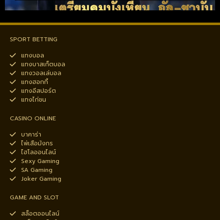
SPORT BETTING
แทงบอล
แทงบาสเก็ตบอล
แทงวอลเล่บอล
แทงฮอกกี้
แทงอีสปอร์ต
แทงไก่ชน
CASINO ONLINE
บาคาร่า
ไพ่เสือมังกร
ไฮโลออนไลน์
Sexy Gaming
SA Gaming
Joker Gaming
GAME AND SLOT
สล็อตออนไลน์