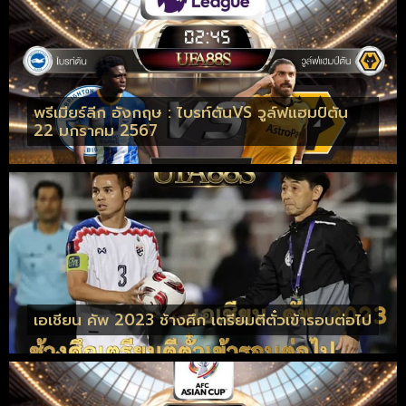
พรีเมียร์ลีก อังกฤษ : ไบรท์ตันVS วูล์ฟแฮมป์ตัน
22 มกราคม 2567
เอเชียน คัพ 2023 ช้างศึก เตรียมตีตั๋วเข้ารอบต่อไป