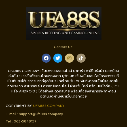
Contact Us:
UFA88S.COMPANY เว็บแทงบอลออนไลน์ บาคาร่า คาสิโนชั้นนำ ยอดนิยม
อันดับ 1 เราคือตัวแทนโดยตรงจาก ยูฟ่าเบท เว็บพนันออนไลน์ครบวงจร ที่
เป็นที่นิยมใช้บริการมากที่สุดในประเทศไทย รับเดิมพันกีฬาออนไลน์และคาสิโน
ทุกประเภท สามารถเล่น การพนันออนไลน์ ผ่านเว็บไซต์ หรือ บนมือถือ ( IOS
หรือ ANDROID ) ได้อย่างสะดวกสบาย พร้อมทั้งยังสามารถฝาก-ถอน
อัตโนมัติผ่านหน้าเว็บได้อีกด้วย
COPYRIGHT BY
UFA88S.COMPANY
E-mail :
support@ufa88s.company
Tel : 0
63-5848157