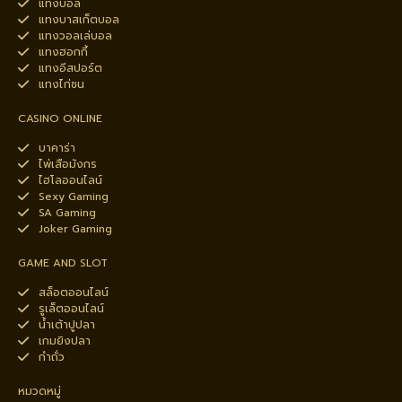
แทงบอล
แทงบาสเก็ตบอล
แทงวอลเล่บอล
แทงฮอกกี้
แทงอีสปอร์ต
แทงไก่ชน
CASINO ONLINE
บาคาร่า
ไพ่เสือมังกร
ไฮโลออนไลน์
Sexy Gaming
SA Gaming
Joker Gaming
GAME AND SLOT
สล็อตออนไลน์
รูเล็ตออนไลน์
น้ำเต้าปูปลา
เกมยิงปลา
กำถั่ว
หมวดหมู่