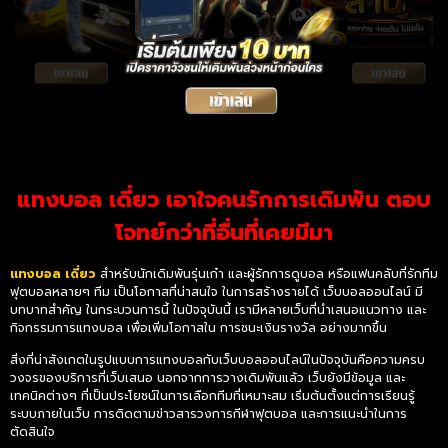
แทงบอล เดี่ยว เอาใจคนรักการเดิมพัน ตอบ
โจทย์กว่าที่อื่นที่เคยมีมา
แทงบอล เดี่ยว
สำหรับนักเดิมพันรุ่นเก๋า และผู้รักการดูบอล หรือแฟนคลับที่รักทีม
ฟุตบอลหลายๆ ทีม เป็นโอกาสที่น่าสนใจ ในการสร้างรายได้ เว็บบอลออนไลน์ มี
บทบาทสำคัญ ในกระบวนการนี้ ในปัจจุบันนี้ เรามีหลายเว็บที่นำเสนอแนวทาง และ
กิจกรรมการแทงบอล เพื่อเพิ่มโอกาสใน การชนะเงินรางวัล อย่างมากขึ้น
สิ่งที่น่าสังเกตในรูปแบบการแทงบอลกับเว็บบอลออนไลน์ในปัจจุบันคือความครบ
วงจรของบริการที่เว็บเสนอ นอกจากการวางเดิมพันแล้ว เว็บยังมีข้อมูล และ
เทคนิคต่างๆ ที่เป็นประโยชน์ในการเลือกทีมที่เหมาะสม เริ่มต้นตั้งแต่การเรียนรู้
ระบบภายในเว็บ การติดตามข่าวสารวงการกีฬาฟุตบอล และการแนะนำในการ
ตัดสินใจ