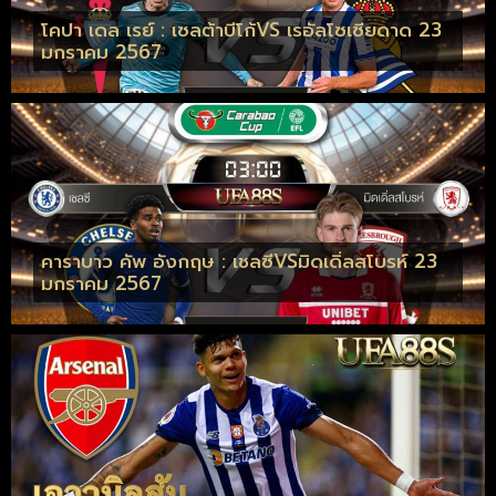
โคปา เดล เรย์ : เซลต้าบีโก้VS เรอัลโซเซียดาด 23
มกราคม 2567
คาราบาว คัพ อังกฤษ : เชลซีVSมิดเดิ่ลสโบรห์ 23
มกราคม 2567