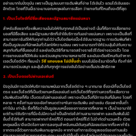
อย่างมากในปัจจุบัน เพราะเป็นรูปแบบการเดิมพันที่ง่าย ได้เงินไว แถมได้เงินเยอะ
อีกด้วย โดยที่วันนี้เราจะมาบอกเหตุผลในการเลือก ว่าแทงกับที่ไหนถึงจะดีที่สุด
1. เป็นเว็บไซต์ที่มีชื่อเสียงและมีฐานสมาชิกแน่นหนา
สำหรับสิ่งแรกที่จะเพิ่มความมั่นใจให้กับทุกคนได้เป็นอย่างดี นั่นก็คือการเลือกแทง
บอลที่มีชื่อเสียง และมีฐานสมาชิกที่เข้าใช้บริการกันอย่างแน่นหนา เพราะจะเป็นสิ่งที่
สามารถการันตีให้กับทุกท่านได้ว่าเว็บไซต์แห่งนี้จะได้รับมาตรฐาน การเดิมพันกีฬา
ถือเป็นรูปแบบที่นักพนันทั่วโลกให้ความนิยม เพราะสามารถทำให้ร่วมลุ้นไปกับความ
สนุกกับทีมที่ชื่นชอบได้ และยังเป็นวิธีที่สามารถสร้างรายได้ได้อย่างรวดเร็ว โดย
การแทงบอลก็มีให้เล่น และร่วมสนุกมากมายหลายวิธี และมันจะดีแค่ไหนกันถ้าหาก
เจอเว็บไซต์ดีๆ ที่แนะนำ
วิธี แทงบอล ไม่มีขั้นต่ำ
แบบไม่มีอะไรมาปิดกั้น ที่จะทำให้
สามารถร่วมสนุก และลุ้นไปกับทุกคู่การแข่งขันได้อย่างเต็มประสิทธิภาพ
2. เป็นเว็บตรงไม่ผ่านเอเย่นต์
ปัจจุบันมีการเปิดให้บริการเกมพนันจากเว็บไซต์ต่าง ๆ มากมาย ซึ่งจะมีทั้งเว็บไซต์
ตรง และเว็บไซต์ที่เป็นตัวแทนหรือเอเย่นต์ แต่เว็บไซต์ที่ทุกท่านควรที่จะเลือกวาง
เดิมพันด้วยก็คือ เว็บตรงไม่ผ่านเอเย่นต์ เพราะจะเป็นเว็บที่มีการเงินที่มั่นคง โดยที่
หลาย ๆ ครั้งท่านอาจจะข้อกำหนดต่างๆในการเดิมพัน อย่างเช่น ต้องฝากขั้นต่ำ
เท่าโน้น เท่านั้น ซึ่งก็ถือว่าเป็นรูปแบบหนึ่งของการตลาดที่หลาย ๆ เว็บนำเอามาใช้
แต่ถ้ามาใช้บริการที่นี่จะไม่มีความจำเป็นอีกต่อไปท่านสามารถฝาก และเดิมพันไม่มี
ขั้นต่ำได้ทันที สามารถฝากเท่าไหร่ก็ได้ ถอนเท่าไหร่ก็ได้ ไม่จำกัดจำนวนครั้ง ด้วย
เหตุผลนี้เราจึงเปิดโอกาสการลงทุนสำหรับคนมีต้นทุนทีน้อยแต่อยากที่จะหากำไร
จากตรงนี้ด้วยการเดิมพันเกมลูกหนัง หากท่านทำการเปิดยูสเซอร์ของท่านแล้ว
ท่านสามารถทำรายการฝาก-ถอน แบบไม่มีขั้นต่ำ ผ่านไลน์แอดได้ตลอดเวลาทั้งวัน