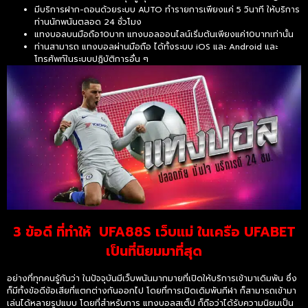
มีบริการฝาก-ถอนด้วยระบบ AUTO ทำรายการเพียงแค่ 5 วินาที ให้บริการ
ท่านนักพนันตลอด 24 ชั่วโมง
แทงบอลบนมือถือ10บาท แทงบอลออนไลน์เริ่มต้นเพียงแค่10บาทเท่านั้น
ท่านสามารถ แทงบอลผ่านมือถือ ได้ทั้งระบบ iOS และ Android และ
โทรศัพท์ในระบบปฏิบัติการอื่น ๆ
3 ข้อดี ที่ทำให้ UFA88S เว็บแม่ ในเครือ UFABET
เป็นที่นิยมมาที่สุด
อย่างที่ทุกคนรู้กันว่า ในปัจจุบันมีเว็บพนันมากมายที่เปิดให้บริการเข้ามาเดิมพัน ซึ่ง
ก็มีทั้งข้อดีข้อเสียที่แตกต่างกันออกไป โดยที่
การเปิดเดิมพันกีฬา ก็สามารถเข้ามา
เล่นได้หลายรูปแบบ โดยที่สำหรับการ แทงบอลสเต็ป ก็ถือว่าได้รับความนิยมเป็น