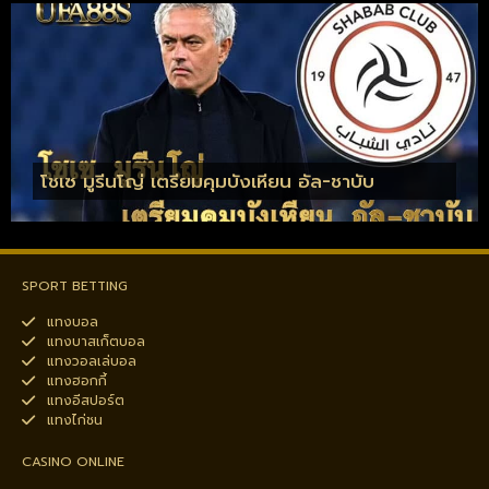
โชเซ มูรีนโญ่ เตรียมคุมบังเหียน อัล-ชาบับ
SPORT BETTING
แทงบอล
แทงบาสเก็ตบอล
แทงวอลเล่บอล
แทงฮอกกี้
แทงอีสปอร์ต
แทงไก่ชน
CASINO ONLINE