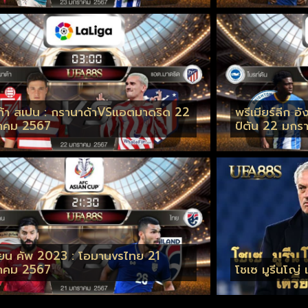
ก้า สเปน : กรานาด้าVSแอตมาดริด 22
พรีเมียร์ลีก 
าคม 2567
ป์ตัน 22 มกร
ี่ยน คัพ 2023 : โอมานvsไทย 21
าคม 2567
โชเซ มูรีนโญ่ 