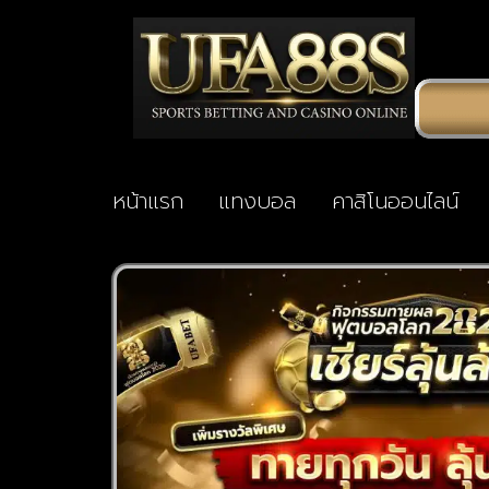
หน้าแรก
แทงบอล
คาสิโนออนไลน์