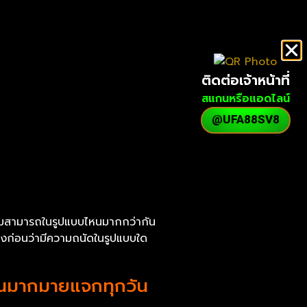
ติดต่อเจ้าหน้าที่
สแกนหรือแอดไลน์
@UFA88SV8
มความสามารถในรูปแบบไหนมากกว่ากัน
ตัวเองก่อนว่ามีความถนัดในรูปแบบใด
่นมากมายแจกทุกวัน