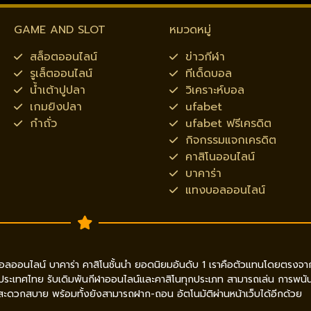
GAME AND SLOT
หมวดหมู่
สล็อตออนไลน์
ข่าวกีฬา
รูเล็ตออนไลน์
ทีเด็ดบอล
น้ำเต้าปูปลา
วิเคราะห์บอล
เกมยิงปลา
ufabet
กำถั่ว
ufabet ฟรีเครดิต
กิจกรรมแจกเครดิต
คาสิโนออนไลน์
บาคาร่า
แทงบอลออนไลน์
อนไลน์ บาคาร่า คาสิโนชั้นนำ ยอดนิยมอันดับ 1 เราคือตัวแทนโดยตรงจาก
ุดในประเทศไทย รับเดิมพันกีฬาออนไลน์และคาสิโนทุกประเภท สามารถเล่น การพนัน
ะดวกสบาย พร้อมทั้งยังสามารถฝาก-ถอน อัตโนมัติผ่านหน้าเว็บได้อีกด้วย