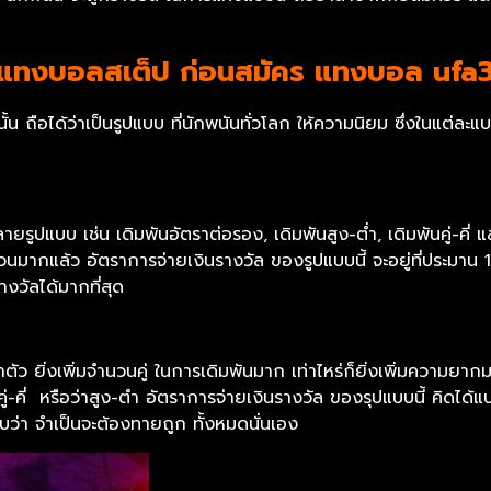
ละแทงบอลสเต็ป ก่อนสมัคร แทงบอล
ufa3
 ถือได้ว่าเป็นรูปแบบ ที่นักพนันทั่วโลก ให้ความนิยม ซึ่งในแต่ละแบ
แบบ เช่น เดิมพันอัตราต่อรอง, เดิมพันสูง-ต่ำ, เดิมพันคู่-คี่ แล
มากแล้ว อัตราการจ่ายเงินรางวัล ของรูปแบบนี้ จะอยู่ที่ประมาน 
างวัลได้มากที่สุด
ว ยิ่งเพิ่มจำนวนคู่ ในการเดิมพันมาก เท่าไหร่ก็ยิ่งเพิ่มความยาก
ะคู่-คี่ หรือว่าสูง-ตำ อัตราการจ่ายเงินรางวัล ของรุปแบบนี้ คิดได
ท่ากับว่า จำเป็นจะต้องทายถูก ทั้งหมดนั่นเอง