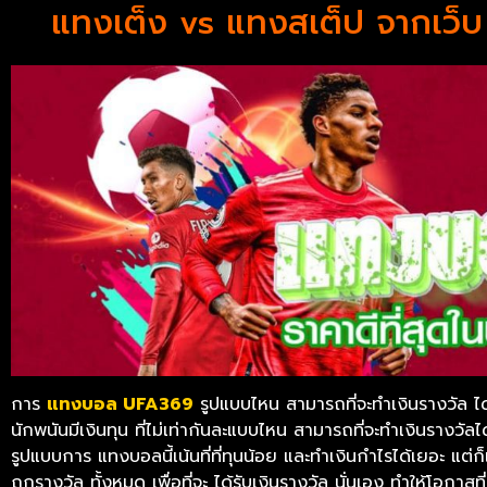
แทงเต็ง vs แทงสเต็ป จากเว็
การ
แทงบอล UFA369
รูปแบบไหน สามารถที่จะทำเงินรางวัล ได้ม
นักพนันมีเงินทุน ที่ไม่เท่ากันละแบบไหน สามารถที่จะทำเงินรางวัลไ
รูปแบบการ แทงบอลนี้เน้นที่ที่ทุนน้อย และทำเงินกำไรได้เยอะ แต่
ถูกรางวัล ทั้งหมด เพื่อที่จะ ได้รับเงินรางวัล นั่นเอง ทำให้โอ