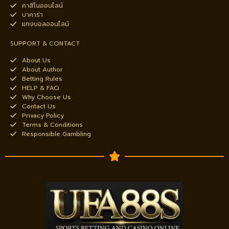
คาสิโนออนไลน์
บาคาร่า
แทงบอลออนไลน์
SUPPORT & CONTACT
About Us
About Author
Betting Rules
HELP & FAQ
Why Choose Us
Contact Us
Privacy Policy
Terms & Conditions
Responsible Gambling