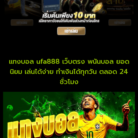
แทงบอล ufa888 เว็บตรง
พนันบอล ยอด
นิยม เล่นได้ง่าย ทำเงินได้ทุกวัน ตลอด 24
ชั่วโมง