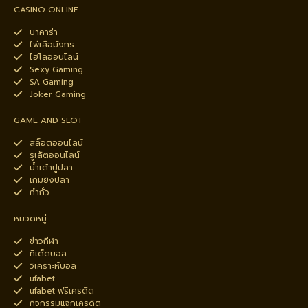
CASINO ONLINE
บาคาร่า
ไพ่เสือมังกร
ไฮโลออนไลน์
Sexy Gaming
SA Gaming
Joker Gaming
GAME AND SLOT
สล็อตออนไลน์
รูเล็ตออนไลน์
น้ำเต้าปูปลา
เกมยิงปลา
กำถั่ว
หมวดหมู่
ข่าวกีฬา
ทีเด็ดบอล
วิเคราะห์บอล
ufabet
ufabet ฟรีเครดิต
กิจกรรมแจกเครดิต