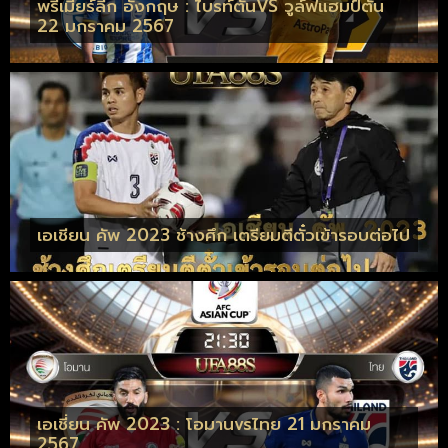
พรีเมียร์ลีก อังกฤษ : ไบรท์ตันVS วูล์ฟแฮมป์ตัน
22 มกราคม 2567
เอเชียน คัพ 2023 ช้างศึก เตรียมตีตั๋วเข้ารอบต่อไป
เอเชี่ยน คัพ 2023 : โอมานvsไทย 21 มกราคม
2567