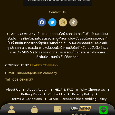
Contact Us:
UFA88S.COMPANY เว็บแทงบอลออนไลน์ บาคาร่า คาสิโนชั้นนำ ยอดนิยม
อันดับ 1 เราคือตัวแทนโดยตรงจาก ยูฟ่าเบท เว็บพนันออนไลน์ครบวงจร ที่
เป็นที่นิยมใช้บริการมากที่สุดในประเทศไทย รับเดิมพันกีฬาออนไลน์และคาสิโน
ทุกประเภท สามารถเล่น การพนันออนไลน์ ผ่านเว็บไซต์ หรือ บนมือถือ ( IOS
หรือ ANDROID ) ได้อย่างสะดวกสบาย พร้อมทั้งยังสามารถฝาก-ถอน
อัตโนมัติผ่านหน้าเว็บได้อีกด้วย
COPYRIGHT BY
UFA88S.COMPANY
E-mail :
support@ufa88s.company
Tel : 0
63-5848157
About Us
About Author
HELP & FAQ
Why Choose Us
Betting Rules
Contact Us
Privacy Policy
Terms & Conditions
UFABET Responsible Gambling Policy
ข่าวกีฬาพร้อมบท