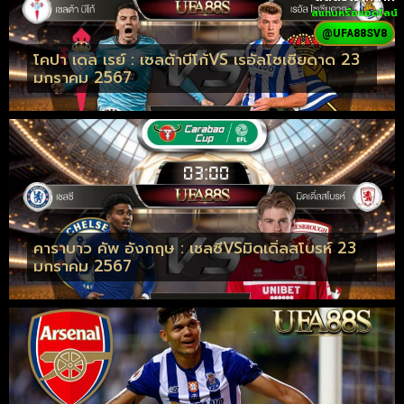
สแกนหรือแอดไลน์
@UFA88SV8
โคปา เดล เรย์ : เซลต้าบีโก้VS เรอัลโซเซียดาด 23
มกราคม 2567
คาราบาว คัพ อังกฤษ : เชลซีVSมิดเดิ่ลสโบรห์ 23
มกราคม 2567