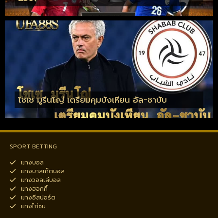
โชเซ มูรีนโญ่ เตรียมคุมบังเหียน อัล-ชาบับ
SPORT BETTING
แทงบอล
แทงบาสเก็ตบอล
แทงวอลเล่บอล
แทงฮอกกี้
แทงอีสปอร์ต
แทงไก่ชน