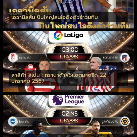
เอวานิลสัน ปืนใหญ่สนใจดึงตัวร่าวมทีม
ลาลีก้า สเปน : กรานาด้าVSแอตมาดริด 22
มกราคม 2567