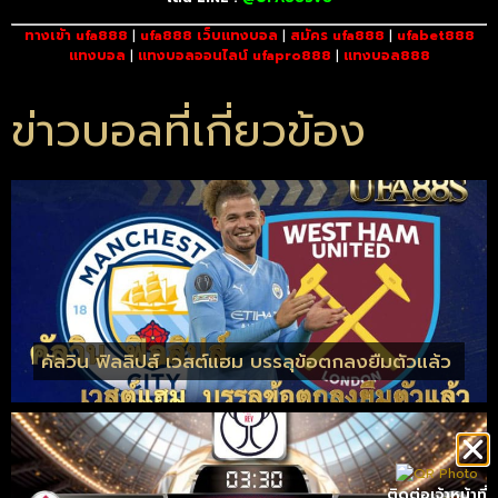
ทางเข้า ufa888
|
ufa888 เว็บแทงบอล
|
สมัคร ufa888
|
ufabet888
แทงบอล
|
แทงบอลออนไลน์ ufapro888
|
แทงบอล888
ข่าวบอลที่เกี่ยวข้อง
คัลวิน ฟิลลิปส์ เวสต์แฮม บรรลุข้อตกลงยืมตัวแล้ว
ติดต่อเจ้าหน้าที่