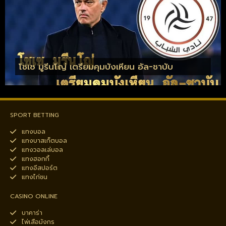
โชเซ มูรีนโญ่ เตรียมคุมบังเหียน อัล-ชาบับ
SPORT BETTING
แทงบอล
แทงบาสเก็ตบอล
แทงวอลเล่บอล
แทงฮอกกี้
แทงอีสปอร์ต
แทงไก่ชน
CASINO ONLINE
บาคาร่า
ไพ่เสือมังกร