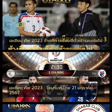
เอเชียน คัพ 2023 ช้างศึก เตรียมตีตั๋วเข้ารอบต่อไป
เอเชี่ยน คัพ 2023 : โอมานvsไทย 21 มกราคม
2567