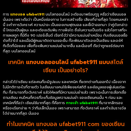
การ
แทงบอล ufabet911
บนโลกออนไลน์ จะต้องมาพร้อมกูรู หรือว่าเซียนบอล
นั่นเอง เพราะถือว่า เป็นหนึ่งช่องทาง ในการสร้างชื่อ เสียงที่ง่ายที่สุด โดยคนเหล่า
นี้ จะทำการวิเคราะห์ ความน่าจะ เป็นของเกมฟุตบอล และชี้เป้าออกมา ว่าคู่ดังกล่าว
นี้ ใครจะเป็นผู้ชนะ และจะต้องเดิมพัน ทางฝั่งใด ซึ่งในความเป็นจริง แล้วโอกาสที่จะ
ทายผลถูก ก็มีถึง 90 เปอร์เซ็นต์ เรียกได้ว่ามีความแม่นยำเหมือน กับเซียนบอลชื่อ
ดังก็ว่าได้ และเมื่อมีผู้คนมาติดตามเยอะขึ้น ก็จะพัฒนาตัวเองเป็นเซียน และจะให้
ทีเด็ดที่น้อยลง เพื่อที่จะเพิ่มความแม่นยำมากขึ้น และนี่เองที่ ถือว่าถูกแชร์ต่อมาก
ที่สุด บนโลกออนไลน์
เทคนิค
แทงบอลออนไลน์ ufabet911 แบบ
สไตล์
เซียน เป็นอย่างไร?
กล่าวได้ว่าเซียน แต่ละคนก็จะมีรูปแบบ และเทคนิค ที่แตกต่างกันออกไป เนื่องจาก
ไม่มีกติกาอะไรที่ตายตัว ในเซียนบางคนใช้เพียงแค่สถิติ และข้อมูลของผู้เล่นแต่ละ
ทีม ก็สามารถที่จะวิเคราะห์ แล้วให้ผลที่มีความแม่นยำแล้ว เพราะฉะนั้นการเลือกเชื่อ
ตามเซียน คนไหนก็ควรที่จะเก็บข้อมูลความแม่นยำ ของเซียนคนนั้น ๆ ก่อน และ
เทคนิคที่ถือว่า เซียนใช้มากที่สุด ก็คือการ
ทางเข้า ufabet911
ที่มาจากลีกรอง
หรือจะเรียกง่าย ๆ ว่าทีมเล็กนั่นเอง เพราะสามารถ ที่จะวิเคราะห์ และทำเงินรางวัล
ได้ง่ายมากที่สุด นั่นเอง
ทำไมเทคนิค
แทงบอล ufabet911 com
ของเซียน