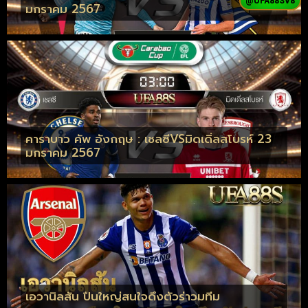
@UFA88SV8
มกราคม 2567
คาราบาว คัพ อังกฤษ : เชลซีVSมิดเดิ่ลสโบรห์ 23
มกราคม 2567
เอวานิลสัน ปืนใหญ่สนใจดึงตัวร่าวมทีม