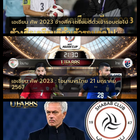
เอเชียน คัพ 2023 ช้างศึก เตรียมตีตั๋วเข้ารอบต่อไป
เอเชี่ยน คัพ 2023 : โอมานvsไทย 21 มกราคม
2567