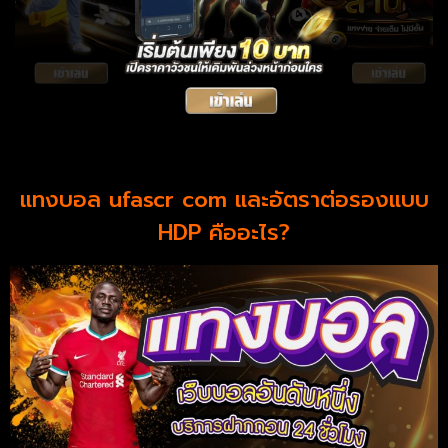
แทงบอล ufascr com
และอัตราต่อรองแบบ
HDP คืออะไร?