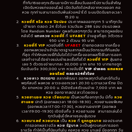
ที่1กับ16ของทุกเดือนอาจมีการเลื่อนวันออกไปตามวันสำคัญ
เปิดรับหวยแทงออนไลน์ เปิดวันถัดไปหลังจากหวยออก คอ
หวย ทุกท่านสามารถเดิมพันล่วงหน้าได้ ระบบปิดรับแทงเวลา
15:20 น.
หวยยี่กี หรือ หวย ปิงปอง
ประกาศผลออกทุกๆ 5 นาทีทุกวัน
เจ้าแรก ตลอด 24 ชั่วโมง รวมวันละ 288 รอบ ประมวลผล
โดย Random Number ดูผลกันสดๆทุกวัน สามารถดูผลย้อน
หลังได้
แทงหวย
หวยยี่กี
ที่
UFABET
จ่ายสูงที่สุด 3ตัวตรง
950 บาท 2 ตัวบน 95 บาท
หวยยี่กี VIP
หวยจับยี่กี
UFABET
ถ่ายทอดสดจากเครื่อง
ออกผลหวยนำเข้ามีมาตรฐานสากลเป็นนวัตกรรมที่ทันสมัย
ที่สุด ทำให้คอหวยยี่กีมั่นใจได้ว่าเครื่องออกผลที่ใช้ในการออก
เลขทำงานได้อย่างแม่นยำและเชื่อถือได้
หวยยี่กี VIP
ลุ้นแทง
เลข 5 ตัวตรงจ่ายบาทละ 30,000 บาท แทง 10 บาทแทงถูก
รับเงินจริง 300,000 บาท หวยจับยี่กี
VIP ถ่ายสด
แทงหวย
ออนไลน์
ตลอด24ชั่วโมง
หวยลาว ຫວຍລາວ
สลากพัฒนา ออกผลทุกวันจันทร์กับวัน
พฤหัสบดี ผลหวย ลาวจะออกเวลา 20.30 น.ตามเวลาไทย ปิด
รับ แทงหวย 20:00 น. มีเปิดรับ4ตัวบนจ่าย 7,000 บาท ผล
หวย ออกจากสปป.ลาวโดยตรง
หวยฮานอย หวย เวียดนาม
เป็นหวยที่ออกทุกวัน มีทั้ง
หวย
ฮานอย
ปกติ (ออกผลเวลา 18:00-18:30) , หวยฮานอยพิเศษ
(ออกผลเวลา17:00-17:30), หวยฮานอยVIP (ออกผล
เวลา19:00-19:30) เปิดรับทั้ง 3 หวยฮานอย สามารถเล่นได้
ทุกวันลุ้นได้หลายรอบลุ้นรวย
หวยมาเลย์ หวยมาเล
เป็น
หวย
ที่
ถูกกฎหมาย
ของประเทศ
การออกผลรางวัล
หวย รัฐบาล
จะเป็นผู้ควบคุมการออก
รางวัล ทำให้เป็นที่นิยมกันใน คอหวย หวย มาเลย์ มีออกทุก วัน