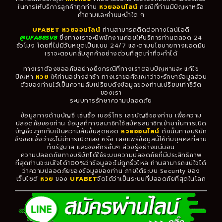
ในการให้บริการลูกค้าทุกท่าน
หวยออนไลน์
กรณีที่ท่านมีปัญหาหรือ
คำถามและคำแนะนำใด ๆ
UFABET หวยออนไลน์
ท่านสามารถติดต่อทางไลน์ไอดี
@UFA88SV8
ซึ่งทางเราจะมีพนักงานค่อยให้บริการท่านตลอด 24
ชั่วโมง โดยที่ไม่มีวันหยุดเป็นแบบ 24/7 และตามนโยบายทางแอดมิน
เราจะตอบกลับลูกค้าอย่างด่วนที่สุดเท่าที่จะทำได้
ทางเราต้องขออภัยอย่างยิ่งกรณีที่ทางเราตอบปัญหาและ แก้ไข
ปัญหา
หวย
ให้ท่านอย่างล่าช้า ทางเราขอศัญญาว่าจะรักษาข้อมูลส่วน
ตัวของท่านไว้เป็นความลับเปรียบดังข้อมูลของท่านเปรียบเท่าชีวิต
ของเรา
ระบบการรักษาความปลอดภัย
ข้อมูลทางด้านบัญชี เช่นชื่อ เบอร์โทร เลขบัญชีของท่าน เพื่อความ
ปลอดภัยของท่าน ข้อมูลที่ทางสมาชิกใช้สมัครสมาชิกเข้ามาในการเปิด
บัญชีจะถูกเก็บเป็นความลับขั้นสุดยอด
หวยออนไลน์
ดังนั้นทางบริษัท
จึงขอแจ้งว่าจะไม่มีการเปิดเผย หรือ เผยแพร่ข้อมูลนี้ให้กับบุคคลที่สาม
ทั้งรัฐบาล และองค์กรอื่นๆ ล่วงรู้อย่างแน่นอน
ความปลอดภัยทางบริษัทได้ใช้ระบบความปลอดภัยที่มีประสิทธิภาพ
ที่สุดท่านจะแน่ใจได้100%ว่าข้อมูลจะไม่ถูกรั่วไหล ท่านสามารถแน่ใจได้
ว่าความปลอดภัยของข้อมูลของท่าน ภายใต้ระบบ Security ของ
เว็บไซต์
หวย
ของ
UFABET
จัดได้ว่าเป็นระบบที่ปลอดภัยที่สุดในโลก