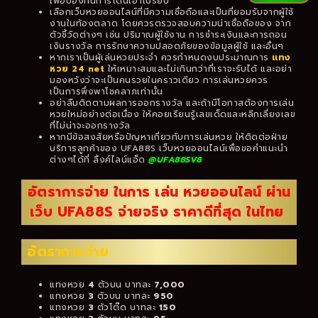
เพื่อป้องกันการโดนเอาเปรียบ
เลือกเว็บหวยออนไลน์ที่มีความเชื่อถือและเป็นที่ยอมรับจากผู้ใช้
งานในท้องตลาด โดยควรตรวจสอบความน่าเชื่อถือของ จาก
ตัวชี้วัดต่างๆ เช่น ปริมาณผู้ใช้งาน การชำระเงินและการถอน
เงินรางวัล การรักษาความปลอดภัยของข้อมูลผู้ใช้ และอื่นๆ
หากเราเป็นผู้เล่นหวยประจำ ควรกำหนดงบประมาณการ
แทง
หวย 24 net
ให้เหมาะสมและไม่เกินกว่าที่เราจะรับได้ และอย่า
มองหวังว่าจะเป็นคนรวยในคราวเดียว การเล่นหวยควร
เป็นการพึ่งพาโชคลาภเท่านั้น
อย่าลืมติดตามผลการออกรางวัล และถ้ามีโอกาสต้องการเล่น
หวยใหม่อย่างต่อเนื่อง ให้คอยเรียนรู้เลขเด็ดและหลีกเลี่ยงเลข
ที่ไม่น่าจะออกรางวัล
หากมีข้อสงสัยหรือปัญหาเกี่ยวกับการเล่นหวย ให้ติดต่อฝ่าย
บริการลูกค้าของ UFA88S เว็บหวยออนไลน์เพื่อขอคำแนะนำ
ต่างๆได้ที่ ลิ้งค์ไลน์แอ็ด
@UFA88SV8
อัตราการจ่าย ในการ เล่น หวยออนไลน์ ผ่าน
เว็บ UFA88S จ่ายจริง ราคาดีที่สุด ในไทย
อัตราการจ่าย
แทงหวย
4
ตัวบน บาทละ
7,000
แทงหวย
3
ตัวบน บาทละ
950
แทงหวย
3
ตัวโต๊ด บาทละ
150