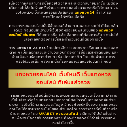
เนื่องจากผู้คนสามารถซื้อหวยได้ง่าย และสะดวกสบายมากขึ้น ไม่ต้อง
เดินทางไปซื้อในห้างหรือร้านขายหวย และยังสามารถซื้อได้ตลอด 24
ชั่วโมงด้วยเว็บไซต์หรือแอปพลิเคชัน
แทงหวย24
ที่สามารถ
ดาวน์โหลดได้ฟรีบนมือถือ
การแทงหวยออนไลน์นั้นมีขั้นตอนที่ง่าย ๆ และสามารถทำได้ด้วยคลิก
เดียว ก่อนอื่นให้เข้าไปที่เว็บไซต์หรือแอปพลิเคชันของ
แทงหวย
ออนไลน์
เว็บตรง
ที่ต้องการซื้อ แล้วเลือกหวยที่ต้องการซื้อ จากนั้นให้
เลือกเลขที่ต้องการซื้อและจำนวนเงินที่ต้องการซื้อ
การ
แทงหวย 24 net
โดยมักจะมีการแสดงราคาซื้อเลข และส่วนลด
ต่าง ๆ เมื่อเลือกเลขและจำนวนเงินที่ต้องการซื้อแล้วให้กดยืนยัน และ
จ่ายเงินผ่านช่องทางต่าง ๆ เช่น บัตรเครดิต โอนเงินผ่านธนาคาร
หรือใช้วอลเล็ต หลังจากนั้นก็รอผลรางวัลหวยในวันที่กำหนด
แทงหวยออนไลน์ เว็บไหนดี เว็บแทงหวย
ออนไลน์ ที่เล่นแล้วรวย
การแทงหวยออนไลน์นั้นมีความสะดวกสบายและรวดเร็วมากกว่าการ
ซื้อในห้างหรือร้านขายหวย นอกจากนี้ยังมีการมั่นคงปลอดภัยด้วย
ระบบการเงินที่มีความปลอดภัยสูง อีกประโยชน์หนึ่งของการแทงหวย
ออนไลน์คือสามารถรับโบนัสและส่วนลดได้มากกว่าการซื้อในห้างหรือ
ร้านขายหวย โดย
UFABET หวยออนไลน์
จะมีการให้โปรโมชั่นต่าง
ๆ เพื่อเพิ่มโอกาสในการแทงหวย ซึ่งจะช่วยลดค่าใช้จ่ายในการแทง
หวยได้มากขึ้น