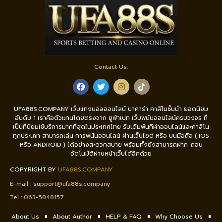
Contact Us:
UFA88S.COMPANY เว็บแทงบอลออนไลน์ บาคาร่า คาสิโนชั้นนำ ยอดนิยม
อันดับ 1 เราคือตัวแทนโดยตรงจาก ยูฟ่าเบท เว็บพนันออนไลน์ครบวงจร ที่
เป็นที่นิยมใช้บริการมากที่สุดในประเทศไทย รับเดิมพันกีฬาออนไลน์และคาสิโน
ทุกประเภท สามารถเล่น การพนันออนไลน์ ผ่านเว็บไซต์ หรือ บนมือถือ ( IOS
หรือ ANDROID ) ได้อย่างสะดวกสบาย พร้อมทั้งยังสามารถฝาก-ถอน
อัตโนมัติผ่านหน้าเว็บได้อีกด้วย
COPYRIGHT BY
UFA88S.COMPANY
E-mail :
support@ufa88s.company
Tel : 0
63-5848157
About Us
About Author
HELP & FAQ
Why Choose Us