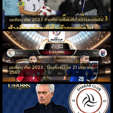
เอเชียน คัพ 2023 ช้างศึก เตรียมตีตั๋วเข้ารอบต่อไป
เอเชี่ยน คัพ 2023 : โอมานvsไทย 21 มกราคม
2567