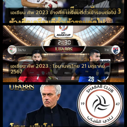
เอเชียน คัพ 2023 ช้างศึก เตรียมตีตั๋วเข้ารอบต่อไป
เอเชี่ยน คัพ 2023 : โอมานvsไทย 21 มกราคม
2567