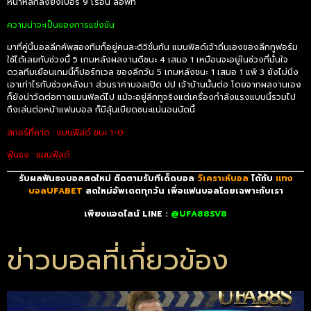
หน้าหลักลงยิงเบอร์ 9 ไรอัน ลอฟท์
ความน่าจะเป็นของการแข่งขัน
มาที่คู่นี้บอลลีกคัพสองทีมก็อยู่คนละดิวิชั่นกัน แมนฟิลด์เจ้าถิ่นเองของลีกทูฟอร์ม
ใช้ได้เลยกับช่วงนี้ 5 เกมหลังผลงานดีชนะ 4 เสมอ 1 เหมือนจะอยู่ในช่วงที่มั่นใจ
ดวลทีมเยือนเกมนี้ก็ปอร์ทเวล ของลีกวัน 5 เกมหลังชนะ 1 เสมอ 1 แพ้ 3 ยังไม่นิ่ง
เอาเท่าไรกับช่วงหลังมา ส่วนราคาบอลเปิด ปป เจ้าบ้านนั้นต่อ โดยจากผลงานเอง
ก็ยังน่าวัดต่อทางแมนฟิลด์ไป แม้จะอยู่ลีกทูจริงแต่เครื่องกำลังแรงแบบนี้รวมไป
ถึงเล่นต่อหน้าแฟนบอล ก็มีลุ้นเบียดชนะแน่นอนนัดนี้
สกอร์ที่คาด : แมนฟิลด์ ชนะ 1-0
ฟันธง : แมนฟิลด์
รับผลฟันธงบอลสดใหม่ ติดตามรับทีเด็ดบอล
วิเคราะห์บอล
ได้กับ
แทง
บอลUFABET
สดใหม่อัพเดตทุกวัน เพื่อแฟนบอลโดยเฉพาะกับเรา
เพียงแอดไลน์ LINE :
@UFA88SV8
ข่าวบอลที่เกี่ยวข้อง