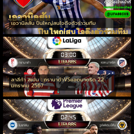
ติดต่อเจ้าหน้าที่
สแกนหรือแอดไลน์
@UFA88SV8
เอวานิลสัน ปืนใหญ่สนใจดึงตัวร่าวมทีม
ลาลีก้า สเปน : กรานาด้าVSแอตมาดริด 22
มกราคม 2567