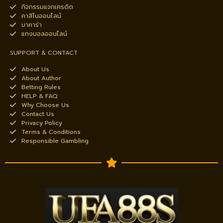
กิจกรรมแจกเครดิต
คาสิโนออนไลน์
บาคาร่า
แทงบอลออนไลน์
SUPPORT & CONTACT
About Us
About Author
Betting Rules
HELP & FAQ
Why Choose Us
Contact Us
Privacy Policy
Terms & Conditions
Responsible Gambling