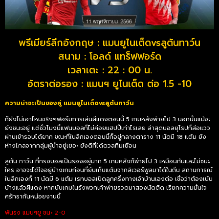
พรีเมียร์ลีกอังกฤษ : แมนยูไนเต็ดvsลูตันทาว์น
สนาม : โอลด์ แทร็ฟฟอร์ด
เวลาเตะ : 22 : 00 น.
อัตราต่อรอง : แมนฯ ยูไนเต็ด ต่อ 1.5 -10
ความน่าจะเป็นของคู่ แมนยูไนเต็ดvsลูตันทาว์น
ก็ยังไม่เอาไหนจริงๆฟอร์มการเล่นผีแดงตอนนี้ 5 เกมหลังพ่ายไป 3 นอกนั้นแม้จะ
ยังชนะอยู่ แต่ชั่วโมงนี้แฟนบอลก็ไม่ค่อยแฮปปี้เท่าไรเลย ล่าสุดบอลยุโรปก็ส่อแวว
ผ่านเข้ารอบได้ยาก ขณะที่ในลีกเองตอนนี้ก็อยู่กลางตาราง 11 นัดมี 18 แต้ม ยัง
ห่างไกลจากกลุ่มผู้นำอยู่เยอะ ยังดีที่ได้ดวลทีมเยือน
ลูตัน ทาว์น ที่ทรงบอลเป็นรองอยู่มาก 5 เกมหลังก็พ่ายไป 3 เหมือนกันและไม่ชนะ
ใคร อาจจะได้ใจอยู่บ้างเกมก่อนที่ยันเก็บแต้มจากลิเวอร์พูลมาได้ในถิ่น สถานการณ์
ในลีกเองก็ 11 นัดมี 6 แต้ม เรทบอลเปิดลูกครึ่งทางเจ้าบ้านเองต่อ เชื่อว่าต้องเน้น
บ้างแล้วผีแดง หากนับเกมในรังพวกเค้าพ่ายรวดมาสองนัดติด เรียกความมั่นใจ
ศรัทธากันหน่อยงานนี้
ฟันธง แมนฯยู ชนะ 2-0