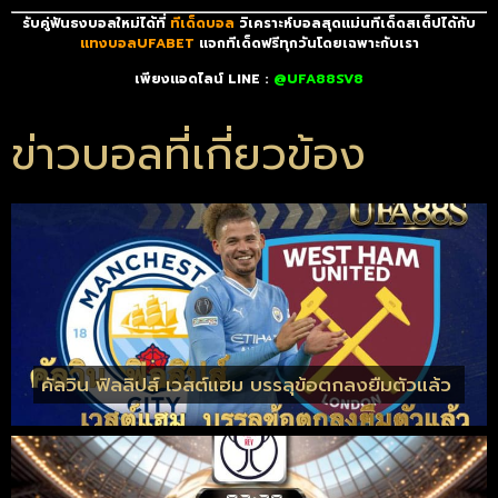
รับคู่ฟันธงบอลใหม่ได้ที่
ทีเด็ดบอล
วิเคราะห์บอลสุดแม่นทีเด็ดสเต็ปได้กับ
แทงบอลUFABET
แจกทีเด็ดฟรีทุกวันโดยเฉพาะกับเรา
เพียงแอดไลน์ LINE :
@UFA88SV8
ข่าวบอลที่เกี่ยวข้อง
คัลวิน ฟิลลิปส์ เวสต์แฮม บรรลุข้อตกลงยืมตัวแล้ว