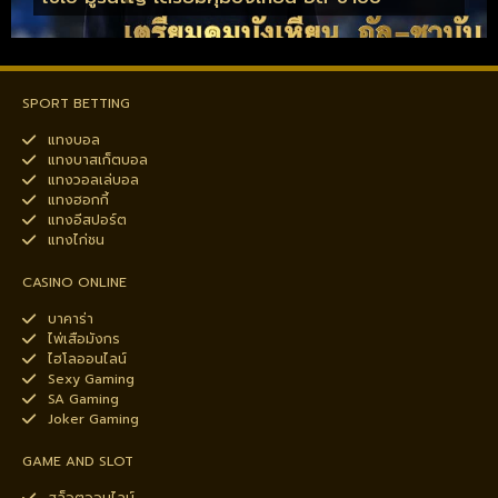
SPORT BETTING
แทงบอล
แทงบาสเก็ตบอล
แทงวอลเล่บอล
แทงฮอกกี้
แทงอีสปอร์ต
แทงไก่ชน
CASINO ONLINE
บาคาร่า
ไพ่เสือมังกร
ไฮโลออนไลน์
Sexy Gaming
SA Gaming
Joker Gaming
GAME AND SLOT