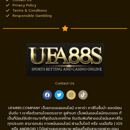
Contact Us
Privacy Policy
Terms & Conditions
Responsible Gambling
Contact Us:
UFA88S.COMPANY เว็บแทงบอลออนไลน์ บาคาร่า คาสิโนชั้นนำ ยอดนิยม
อันดับ 1 เราคือตัวแทนโดยตรงจาก ยูฟ่าเบท เว็บพนันออนไลน์ครบวงจร ที่
เป็นที่นิยมใช้บริการมากที่สุดในประเทศไทย รับเดิมพันกีฬาออนไลน์และคาสิโน
ทุกประเภท สามารถเล่น การพนันออนไลน์ ผ่านเว็บไซต์ หรือ บนมือถือ ( IOS
หรือ ANDROID ) ได้อย่างสะดวกสบาย พร้อมทั้งยังสามารถฝาก-ถอน